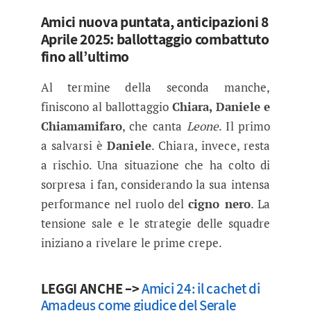
Amici nuova puntata, anticipazioni 8
Aprile 2025: ballottaggio combattuto
fino all’ultimo
Al termine della seconda manche,
finiscono al ballottaggio
Chiara, Daniele e
Chiamamifaro
, che canta
Leone
. Il primo
a salvarsi è
Daniele
. Chiara, invece, resta
a rischio. Una situazione che ha colto di
sorpresa i fan, considerando la sua intensa
performance nel ruolo del
cigno nero
. La
tensione sale e le strategie delle squadre
iniziano a rivelare le prime crepe.
LEGGI ANCHE –>
Amici 24: il cachet di
Amadeus come giudice del Serale