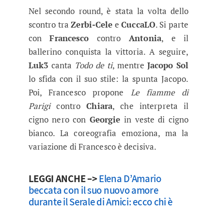
Nel secondo round, è stata la volta dello
scontro tra
Zerbi-Cele
e
CuccaLO
. Si parte
con
Francesco
contro
Antonia
, e il
ballerino conquista la vittoria. A seguire,
Luk3
canta
Todo de ti
, mentre
Jacopo Sol
lo sfida con il suo stile: la spunta Jacopo.
Poi, Francesco propone
Le fiamme di
Parigi
contro
Chiara
, che interpreta il
cigno nero con
Georgie
in veste di cigno
bianco. La coreografia emoziona, ma la
variazione di Francesco è decisiva.
LEGGI ANCHE –>
Elena D’Amario
beccata con il suo nuovo amore
durante il Serale di Amici: ecco chi è