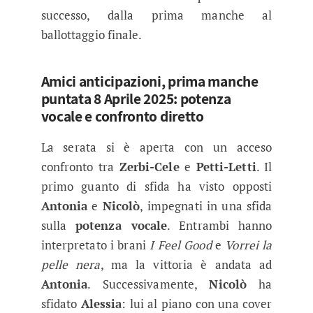
successo, dalla prima manche al
ballottaggio finale.
Amici anticipazioni, prima manche
puntata 8 Aprile 2025: potenza
vocale e confronto diretto
La serata si è aperta con un acceso
confronto tra
Zerbi-Cele
e
Petti-Letti
. Il
primo guanto di sfida ha visto opposti
Antonia
e
Nicolò
, impegnati in una sfida
sulla
potenza vocale
. Entrambi hanno
interpretato i brani
I Feel Good
e
Vorrei la
pelle nera
, ma la vittoria è andata ad
Antonia
. Successivamente,
Nicolò
ha
sfidato
Alessia
: lui al piano con una cover