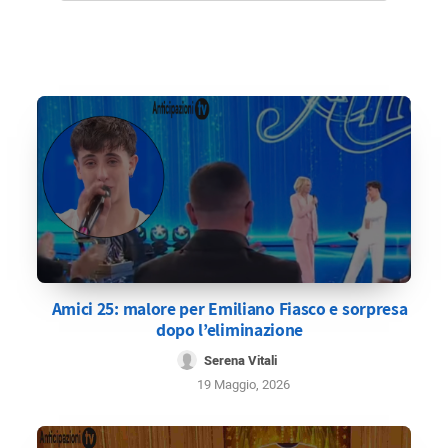
Amici 25: malore per Emiliano Fiasco e sorpresa
dopo l’eliminazione
Serena Vitali
19 Maggio, 2026