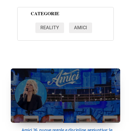
CATEGORIE
REALITY
AMICI
Amici 26, nuove regole e discipline aggiuntive: le