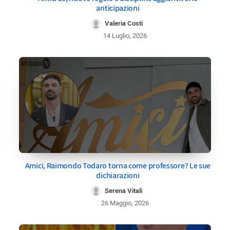
anticipazioni
Valeria Costi
14 Luglio, 2026
Amici, Raimondo Todaro torna come professore? Le sue
dichiarazioni
Serena Vitali
26 Maggio, 2026