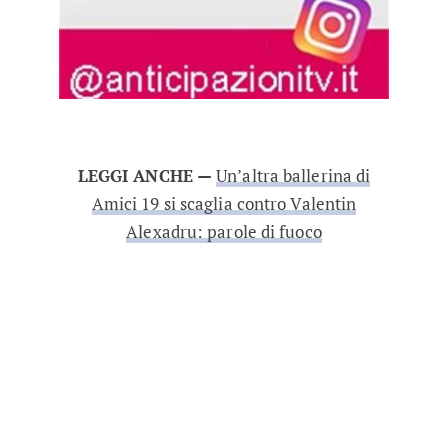
LEGGI ANCHE —
Un’altra ballerina di
Amici 19 si scaglia contro Valentin
Alexadru: parole di fuoco