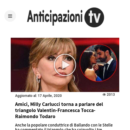
2013
Aggiornato al: 17 Aprile, 2020
Amici, Milly Carlucci torna a parlare del
triangolo Valentin-Francesca Tocca-
Raimondo Todaro
Anche la popolare conduttrice di Ballando con le Stelle
ha commentato il triangolo che ha coinvolto i tre