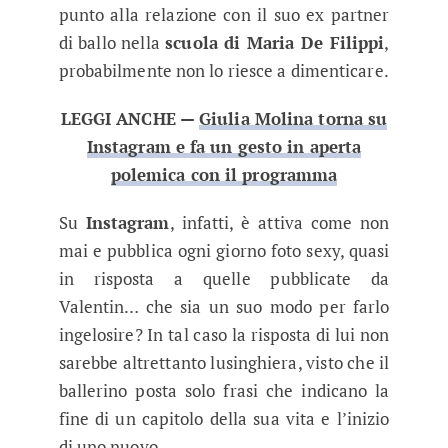
punto alla relazione con il suo ex partner
di ballo nella
scuola di Maria De Filippi
,
probabilmente non lo riesce a dimenticare.
LEGGI ANCHE —
Giulia Molina torna su
Instagram e fa un gesto in aperta
polemica con il programma
Su
Instagram
, infatti, è attiva come non
mai e pubblica ogni giorno foto sexy, quasi
in risposta a quelle pubblicate da
Valentin… che sia un suo modo per farlo
ingelosire? In tal caso la risposta di lui non
sarebbe altrettanto lusinghiera, visto che il
ballerino posta solo frasi che indicano la
fine di un capitolo della sua vita e l’inizio
di uno nuovo.