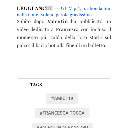
LEGGI ANCHE —
GF Vip 4, furibonda lite
nella notte: volano parole gravissime
Subito dopo
Valentin
ha pubblicato un
video dedicato a
Francesca
con incluso il
momento più caldo della loro storia sul
palco: il bacio hot alla fine di un balletto.
TAGS
#AMICI 19
#FRANCESCA TOCCA
#VALENTIN ALEXANDRU