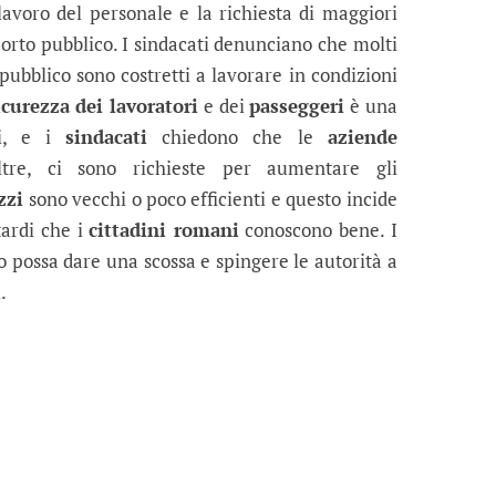
lavoro del personale e la richiesta di maggiori
porto pubblico. I sindacati denunciano che molti
 pubblico sono costretti a lavorare in condizioni
icurezza dei lavoratori
e dei
passeggeri
è una
ni, e i
sindacati
chiedono che le
aziende
oltre, ci sono richieste per aumentare gli
zzi
sono vecchi o poco efficienti e questo incide
itardi che i
cittadini romani
conoscono bene. I
 possa dare una scossa e spingere le autorità a
.