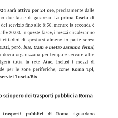
24 sarà attivo per 24 ore
, precisamente dalle
on due fasce di garanzia. La
prima fascia di
o del servizio fino alle 8:30, mentre la seconda è
alle 20:00. In queste fasce, i mezzi circoleranno
 cittadini di spostarsi almeno in parte senza
orari
, però,
bus, tram e metro saranno fermi
,
si dovrà organizzarsi per tempo e cercare altre
olgerà tutta la rete
Atac
, inclusi i mezzi di
ende per le zone periferiche, come
Roma Tpl,
servizi Tuscia/Bis
.
o sciopero dei trasporti pubblici a Roma
trasporti pubblici di Roma
riguardano