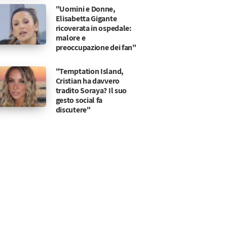
"Uomini e Donne,
Elisabetta Gigante
ricoverata in ospedale:
malore e
preoccupazione dei fan"
"Temptation Island,
Cristian ha davvero
tradito Soraya? Il suo
gesto social fa
discutere"