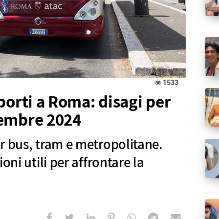
1533
porti a Roma: disagi per
ovembre 2024
r bus, tram e metropolitane.
oni utili per affrontare la