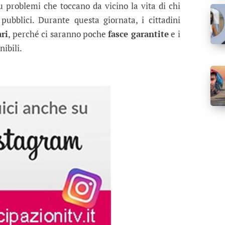
u problemi che toccano da vicino la vita di chi
 pubblici. Durante questa giornata, i cittadini
ari
, perché ci saranno poche
fasce garantite
e i
ibili.