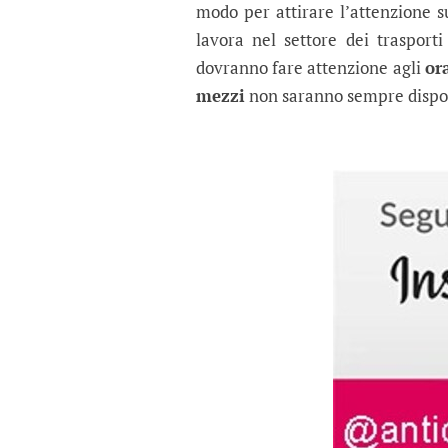
modo per attirare l’attenzione s
lavora nel settore dei trasporti
dovranno fare attenzione agli
or
mezzi
non saranno sempre dispon