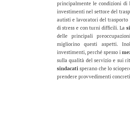
principalmente le condizioni di 
investimenti nel settore del tras
autisti e lavoratori del trasporto
di stress e con turni difficili. La
s
delle principali preoccupazio
migliorino questi aspetti. In
investimenti, perché spesso i
me
sulla qualità del servizio e sui r
sindacati
sperano che lo sciopero
prendere provvedimenti concreti