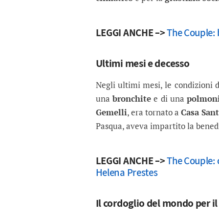
LEGGI ANCHE –>
The Couple: 
Ultimi mesi e decesso
Negli ultimi mesi, le condizioni 
una
bronchite
e di una
polmoni
Gemelli
, era tornato a
Casa San
Pasqua, aveva impartito la bene
LEGGI ANCHE –>
The Couple: 
Helena Prestes
Il cordoglio del mondo per i