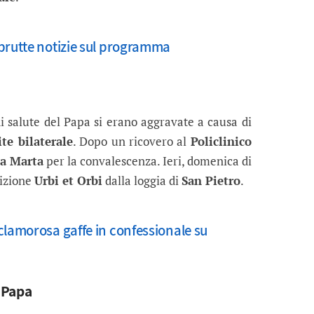
brutte notizie sul programma
di salute del Papa si erano aggravate a causa di
te bilaterale
. Dopo un ricovero al
Policlinico
ta Marta
per la convalescenza. Ieri, domenica di
dizione
Urbi et Orbi
dalla loggia di
San Pietro
.
clamorosa gaffe in confessionale su
l Papa