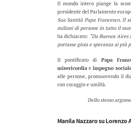
Il mondo intero piange la sco
presidente del Parlamento europe
Sua Santità Papa Francesco. Il su
milioni di persone in tutto il mo
ha dichiarato:
“Da Buenos Aires 
portasse gioia e speranza ai più p
Il pontificato di
Papa Franc
misericordia
e
impegno social
alle persone, promuovendo il dia
con coraggio e umiltà.
Dello stesso argom
Manila Nazzaro su Lorenzo A