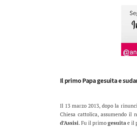
Il primo Papa gesuita e sud
Il 13 marzo 2013, dopo la rinunc
Chiesa cattolica, assumendo il
d’Assisi
. Fu il primo
gesuita
e il