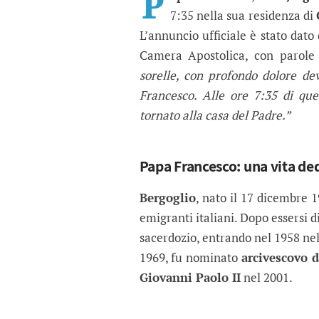
P
7:35 nella sua residenza di
L’annuncio ufficiale è stato dato
Camera Apostolica, con parol
sorelle, con profondo dolore d
Francesco. Alle ore 7:35 di qu
tornato alla casa del Padre.”
Papa Francesco: una vita ded
Bergoglio
, nato il 17 dicembre 
emigranti italiani. Dopo essersi 
sacerdozio, entrando nel 1958 ne
1969, fu nominato
arcivescovo 
Giovanni Paolo II
nel 2001.