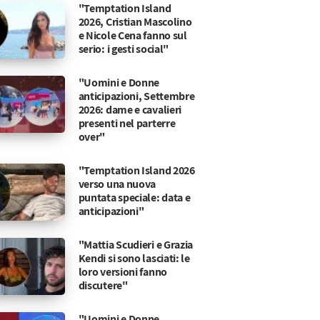
"Temptation Island
2026, Cristian Mascolino
e Nicole Cena fanno sul
serio: i gesti social"
"Uomini e Donne
anticipazioni, Settembre
2026: dame e cavalieri
presenti nel parterre
over"
"Temptation Island 2026
verso una nuova
puntata speciale: data e
anticipazioni"
"Mattia Scudieri e Grazia
Kendi si sono lasciati: le
loro versioni fanno
discutere"
"Uomini e Donne,