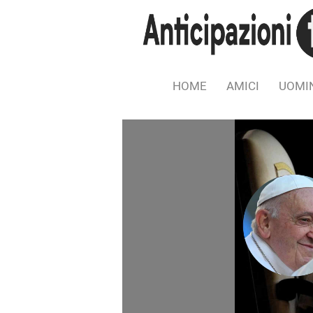
HOME
AMICI
UOMIN