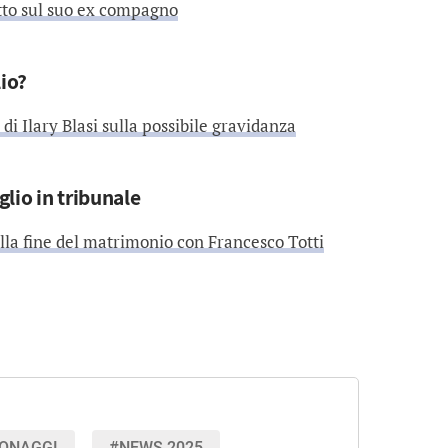
tto sul suo ex compagno
lio?
 di Ilary Blasi sulla possibile gravidanza
glio in tribunale
lla fine del matrimonio con Francesco Totti