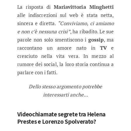
La risposta di
Mariavittoria Minghetti
alle indiscrezioni sul web è stata netta,
sincera e diretta.
“Conviviamo, ci amiamo
e non c’è nessuna crisi”
, ha ribadito. Le sue
parole non solo smentiscono i
gossip
, ma
raccontano un amore nato in
TV
e
cresciuto nella vita vera. In mezzo al
rumore dei social, la loro storia continua a
parlare con i fatti.
Dello stesso argomento potrebbe
interessarti anche…
Videochiamate segrete tra Helena
Prestes e Lorenzo Spolverato?