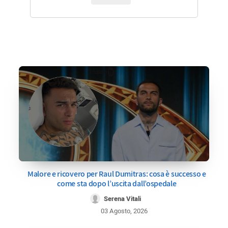
Malore e ricovero per Raul Dumitras: cosa è successo e
come sta dopo l’uscita dall’ospedale
Serena Vitali
03 Agosto, 2026