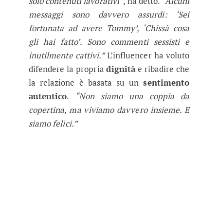
solo contenuti lavorativi”
, ha detto.
“Alcuni
messaggi sono davvero assurdi: ‘Sei
fortunata ad avere Tommy’, ‘Chissà cosa
gli hai fatto’. Sono commenti sessisti e
inutilmente cattivi.”
L’influencer ha voluto
difendere la propria
dignità
e ribadire che
la relazione è basata su un
sentimento
autentico
.
“Non siamo una coppia da
copertina, ma viviamo davvero insieme. E
siamo felici.”