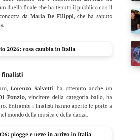
un duello finale che ha tenuto il pubblico con il
a condotta da
Maria De Filippi
, che ha saputo
sa.
o 2026: cosa cambia in Italia
 finalisti
uro,
Lorenzo Salvetti
ha ottenuto anche un
Di Ponzio
, vincitore della categoria ballo, ha
o. Entrambi i finalisti hanno aperto le porte a
nel mondo della musica e della danza.
: piogge e neve in arrivo in Italia