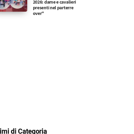
2026: dame e cavalieri
presenti nel parterre
over"
timi di Categoria