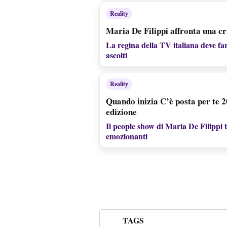
Reality
Maria De Filippi affronta una cris
La regina della TV italiana deve fa
ascolti
Reality
Quando inizia C’è posta per te 2
edizione
Il people show di Maria De Filippi t
emozionanti
TAGS