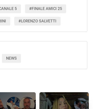
CANALE 5
#FINALE AMICI 25
INI
#LORENZO SALVETTI
NEWS