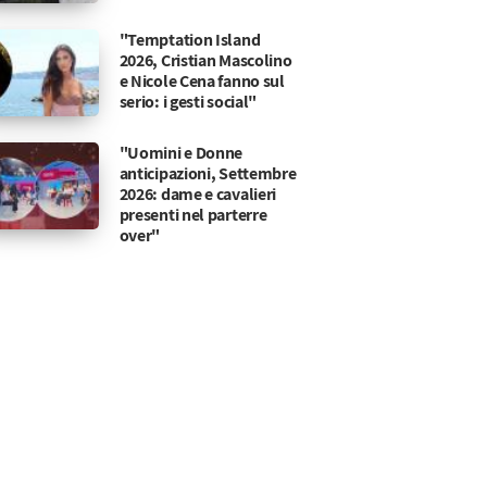
"Temptation Island
2026, Cristian Mascolino
e Nicole Cena fanno sul
serio: i gesti social"
"Uomini e Donne
anticipazioni, Settembre
2026: dame e cavalieri
presenti nel parterre
over"