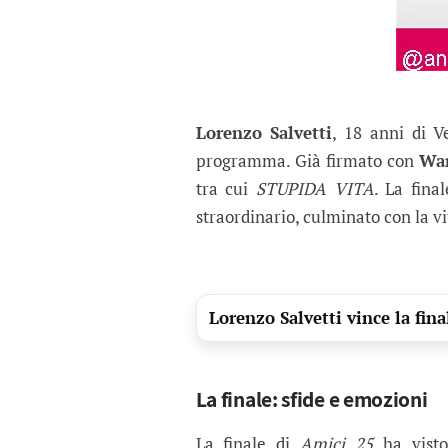
Lorenzo Salvetti
, 18 anni di V
programma. Già firmato con
War
tra cui
STUPIDA VITA
. La fina
straordinario, culminato con la vit
Lorenzo Salvetti vince la fin
La finale: sfide e emozioni
La finale di
Amici 25
ha visto