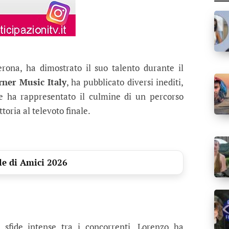
erona, ha dimostrato il suo talento durante il
ner Music Italy
, ha pubblicato diversi inediti,
le ha rappresentato il culmine di un percorso
toria al televoto finale.
ale di Amici 2026
 sfide intense tra i concorrenti. Lorenzo ha