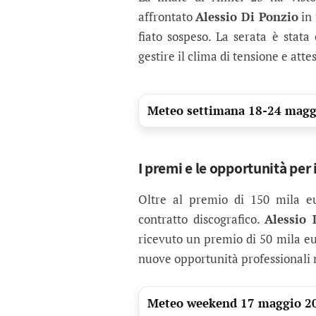
affrontato
Alessio Di Ponzio
in 
fiato sospeso. La serata è stat
gestire il clima di tensione e atte
Meteo settimana 18-24 maggi
I premi e le opportunità per i
Oltre al premio di 150 mila e
contratto discografico.
Alessio 
ricevuto un premio di 50 mila eur
nuove opportunità professionali 
Meteo weekend 17 maggio 2026