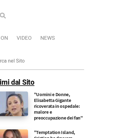
ION
VIDEO
NEWS
ca
imi dal Sito
"Uomini e Donne,
Elisabetta Gigante
ricoverata in ospedale:
malore e
preoccupazione dei fan"
"Temptation Island,