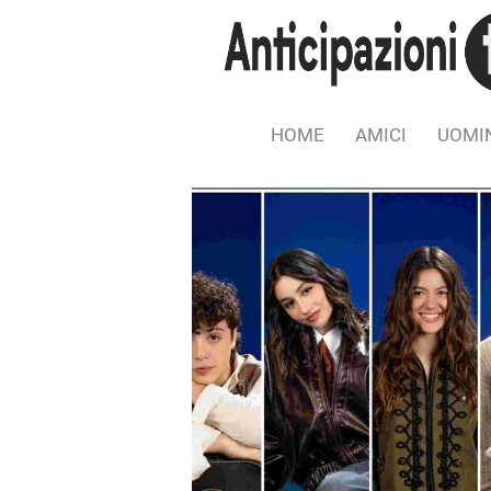
HOME
AMICI
UOMIN