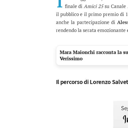
I
finale di
Amici 25
su Canale 5
il pubblico e il primo premio di 1
anche la partecipazione di
Ales
rendendo la serata emozionante e 
Mara Maionchi racconta la sua
Verissimo
Il percorso di Lorenzo Salvet