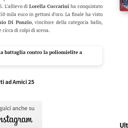
. L’allievo di
Lorella Cuccarini
ha conquistato
50 mila euro in gettoni d’oro. La finale ha visto
sio Di Ponzio
, vincitore della categoria ballo,
ricca di colpi di scena.
 battaglia contro la poliomielite a
ti ad Amici 25
Ul