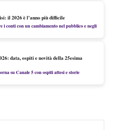
i: il 2026 è l’anno più difficile
re i conti con un cambiamento nel pubblico e negli
026: data, ospiti e novità della 25esima
orna su Canale 5 con ospiti attesi e storie