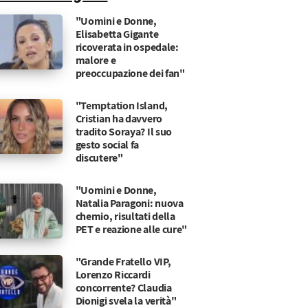
"Uomini e Donne,
Elisabetta Gigante
ricoverata in ospedale:
malore e
preoccupazione dei fan"
"Temptation Island,
Cristian ha davvero
tradito Soraya? Il suo
gesto social fa
discutere"
"Uomini e Donne,
Natalia Paragoni: nuova
chemio, risultati della
PET e reazione alle cure"
"Grande Fratello VIP,
Lorenzo Riccardi
concorrente? Claudia
Dionigi svela la verità"