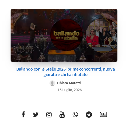
Ballando con le Stelle 2026: prime concorrenti, nuova
giurata e chi ha rifiutato
Chiara Moretti
15 Luglio, 2026