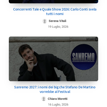
Concorrenti Tale e Quale Show 2026: Carlo Conti svela
tutti i nomi
Serena Vitali
19 Luglio, 2026
Sanremo 2027: i nomi dei big che Stefano De Martino
vorrebbe al Festival
Chiara Moretti
16 Luglio, 2026