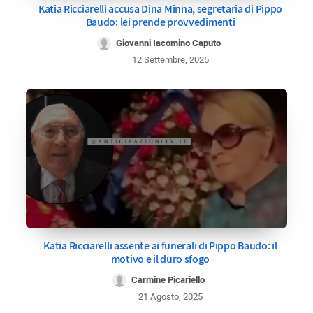
Katia Ricciarelli accusa Dina Minna, segretaria di Pippo
Baudo: lei prende provvedimenti
Giovanni Iacomino Caputo
12 Settembre, 2025
Katia Ricciarelli assente ai funerali di Pippo Baudo: il
motivo e il duro sfogo
Carmine Picariello
21 Agosto, 2025