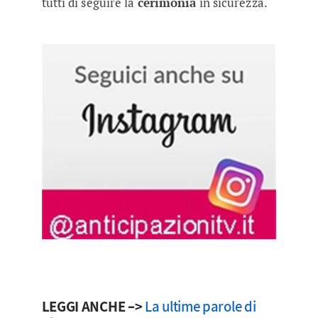
tutti di seguire la
cerimonia
in sicurezza.
LEGGI ANCHE –>
La ultime parole di