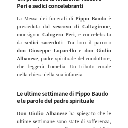
Peri e sedici concelebranti
La Messa dei funerali di
Pippo Baudo
è
presieduta dal
vescovo di Caltagirone
,
monsignor
Calogero Peri
, e concelebrata
da
sedici sacerdoti
. Tra loro il parroco
don Giuseppe Luparello
e
don Giulio
Albanese
, padre spirituale del conduttore,
che leggerà l’omelia. Un tributo corale
nella chiesa della sua infanzia.
Le ultime settimane di Pippo Baudo
e le parole del padre spirituale
Don Giulio Albanese
ha spiegato che le
ultime settimane sono state di sofferenza,