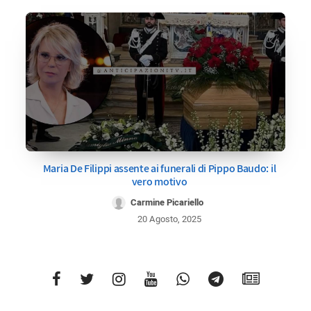
Maria De Filippi assente ai funerali di Pippo Baudo: il
vero motivo
Carmine Picariello
20 Agosto, 2025