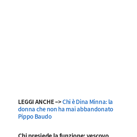
LEGGI ANCHE –>
Chi è Dina Minna: la
donna che non ha mai abbandonato
Pippo Baudo
Chi presiede la funzione: vescovo