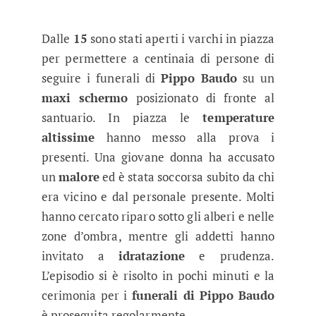
Dalle
15
sono stati aperti i varchi in piazza
per permettere a centinaia di persone di
seguire i funerali di
Pippo Baudo
su un
maxi schermo
posizionato di fronte al
santuario. In piazza le
temperature
altissime
hanno messo alla prova i
presenti. Una giovane donna ha accusato
un
malore
ed è stata soccorsa subito da chi
era vicino e dal personale presente. Molti
hanno cercato riparo sotto gli alberi e nelle
zone d’ombra, mentre gli addetti hanno
invitato a
idratazione
e prudenza.
L’episodio si è risolto in pochi minuti e la
cerimonia per i
funerali di Pippo Baudo
è proseguita regolarmente.