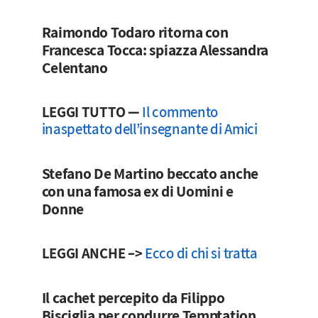
Raimondo Todaro ritorna con
Francesca Tocca: spiazza Alessandra
Celentano
LEGGI TUTTO —
Il commento
inaspettato dell’insegnante di Amici
Stefano De Martino beccato anche
con una famosa ex di Uomini e
Donne
LEGGI ANCHE –>
Ecco di chi si tratta
Il cachet percepito da Filippo
Bisciglia per condurre Temptation