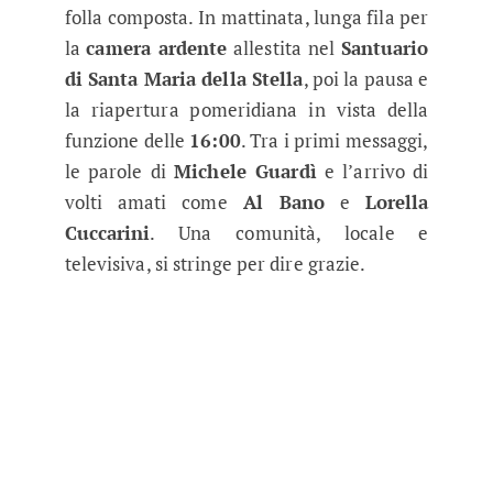
folla composta. In mattinata, lunga fila per
la
camera ardente
allestita nel
Santuario
di Santa Maria della Stella
, poi la pausa e
la riapertura pomeridiana in vista della
funzione delle
16:00
. Tra i primi messaggi,
le parole di
Michele Guardì
e l’arrivo di
volti amati come
Al Bano
e
Lorella
Cuccarini
. Una comunità, locale e
televisiva, si stringe per dire grazie.