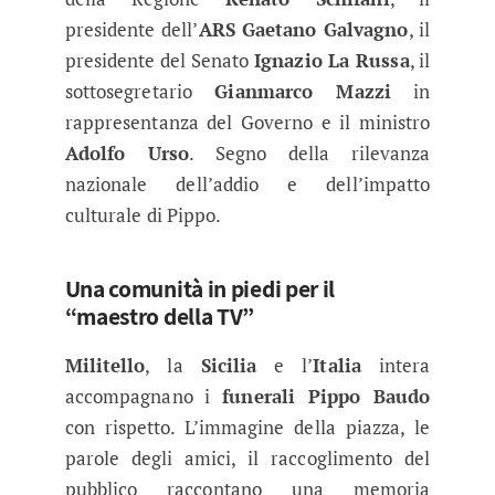
presidente dell’
ARS
Gaetano Galvagno
, il
presidente del Senato
Ignazio La Russa
, il
sottosegretario
Gianmarco Mazzi
in
rappresentanza del Governo e il ministro
Adolfo Urso
. Segno della rilevanza
nazionale dell’addio e dell’impatto
culturale di Pippo.
Una comunità in piedi per il
“maestro della TV”
Militello
, la
Sicilia
e l’
Italia
intera
accompagnano i
funerali Pippo Baudo
con rispetto. L’immagine della piazza, le
parole degli amici, il raccoglimento del
pubblico raccontano una memoria