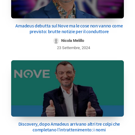
Amadeus debutta sul Nove ma le cose non vanno come
previsto: brutte notizie per il conduttore
Nicola Melillo
23 Settembre, 2024
Discovery, dopo Amadeus arrivano altri tre colpi che
completano l’intrattenimento: i nomi