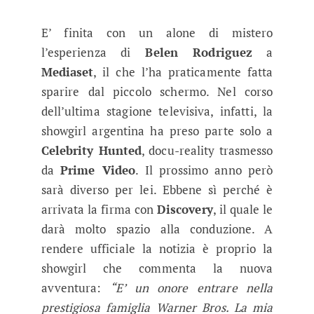
E’ finita con un alone di mistero
l’esperienza di
Belen Rodriguez
a
Mediaset
, il che l’ha praticamente fatta
sparire dal piccolo schermo. Nel corso
dell’ultima stagione televisiva, infatti, la
showgirl argentina ha preso parte solo a
Celebrity Hunted
, docu-reality trasmesso
da
Prime Video
. Il prossimo anno però
sarà diverso per lei. Ebbene sì perché è
arrivata la firma con
Discovery
, il quale le
darà molto spazio alla conduzione. A
rendere ufficiale la notizia è proprio la
showgirl che commenta la nuova
avventura:
“E’ un onore entrare nella
prestigiosa famiglia Warner Bros. La mia