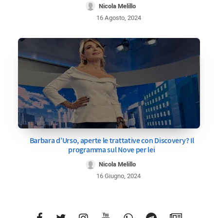
Nicola Melillo
16 Agosto, 2024
Barbara d’Urso, aperte le trattative con Discovery? Il
programma sul Nove per lei
Nicola Melillo
16 Giugno, 2024