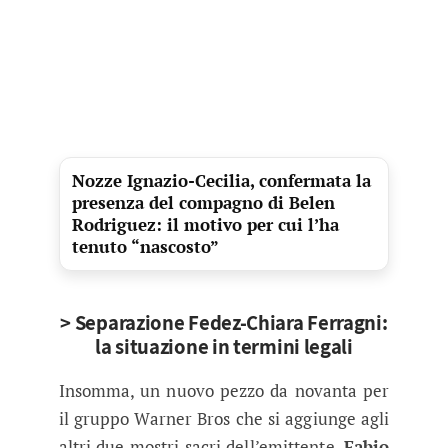
Nozze Ignazio-Cecilia, confermata la
presenza del compagno di Belen
Rodriguez: il motivo per cui l’ha
tenuto “nascosto”
> Separazione Fedez-Chiara Ferragni:
la situazione in termini legali
Insomma, un nuovo pezzo da novanta per
il gruppo Warner Bros che si aggiunge agli
altri due mostri sacri dell’emittente,
Fabio