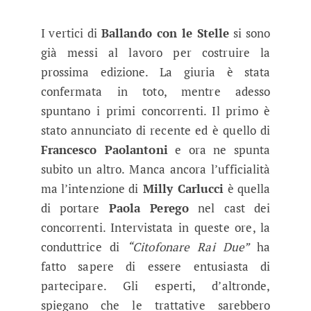
I vertici di
Ballando con le Stelle
si sono
già messi al lavoro per costruire la
prossima edizione. La giuria è stata
confermata in toto, mentre adesso
spuntano i primi concorrenti. Il primo è
stato annunciato di recente ed è quello di
Francesco Paolantoni
e ora ne spunta
subito un altro. Manca ancora l’ufficialità
ma l’intenzione di
Milly Carlucci
è quella
di portare
Paola Perego
nel cast dei
concorrenti. Intervistata in queste ore, la
conduttrice di
“Citofonare Rai Due”
ha
fatto sapere di essere entusiasta di
partecipare. Gli esperti, d’altronde,
spiegano che le trattative sarebbero