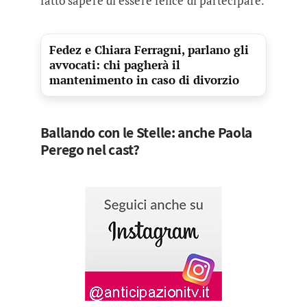
fatto sapere di essere felice di partecipare.
Fedez e Chiara Ferragni, parlano gli
avvocati: chi pagherà il
mantenimento in caso di divorzio
Ballando con le Stelle: anche Paola
Perego nel cast?