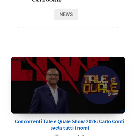
NEWS
Concorrenti Tale e Quale Show 2026: Carlo Conti
svela tutti i nomi