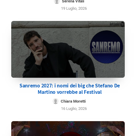
Serena Vitali
19 Luglio, 2026
Sanremo 2027: i nomi dei big che Stefano De
Martino vorrebbe al Festival
Chiara Moretti
16 Luglio, 2026