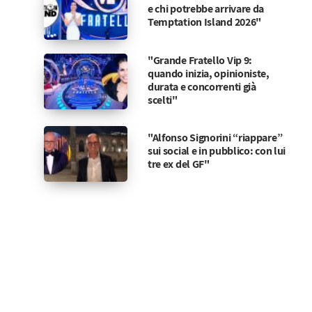
e chi potrebbe arrivare da
Temptation Island 2026"
"Grande Fratello Vip 9:
quando inizia, opinioniste,
durata e concorrenti già
scelti"
"Alfonso Signorini “riappare”
sui social e in pubblico: con lui
tre ex del GF"