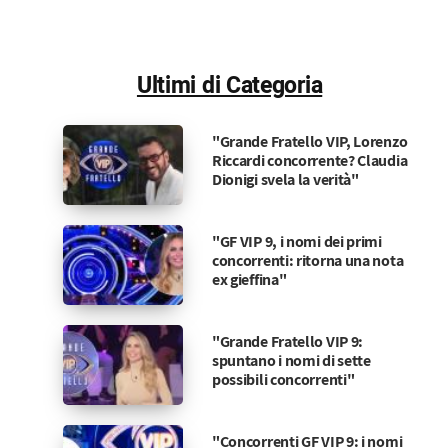
Ultimi di Categoria
"Grande Fratello VIP, Lorenzo
Riccardi concorrente? Claudia
Dionigi svela la verità"
"GF VIP 9, i nomi dei primi
concorrenti: ritorna una nota
ex gieffina"
"Grande Fratello VIP 9:
spuntano i nomi di sette
possibili concorrenti"
"Concorrenti GF VIP 9: i nomi