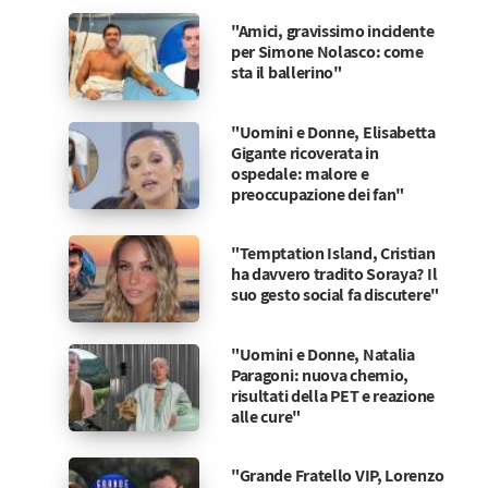
"Amici, gravissimo incidente
per Simone Nolasco: come
sta il ballerino"
"Uomini e Donne, Elisabetta
Gigante ricoverata in
ospedale: malore e
preoccupazione dei fan"
"Temptation Island, Cristian
ha davvero tradito Soraya? Il
suo gesto social fa discutere"
"Uomini e Donne, Natalia
Paragoni: nuova chemio,
risultati della PET e reazione
alle cure"
"Grande Fratello VIP, Lorenzo