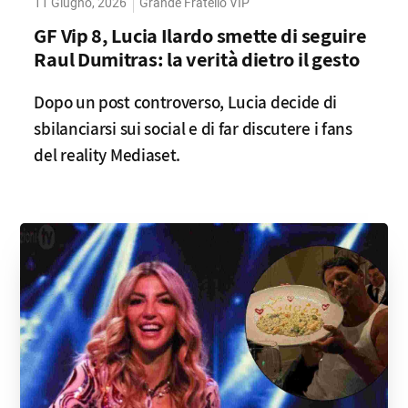
11 Giugno, 2026
Grande Fratello VIP
GF Vip 8, Lucia Ilardo smette di seguire
Raul Dumitras: la verità dietro il gesto
Dopo un post controverso, Lucia decide di
sbilanciarsi sui social e di far discutere i fans
del reality Mediaset.