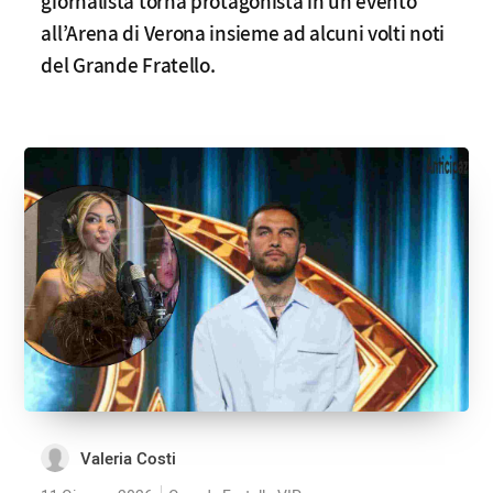
giornalista torna protagonista in un evento
all’Arena di Verona insieme ad alcuni volti noti
del Grande Fratello.
Valeria Costi