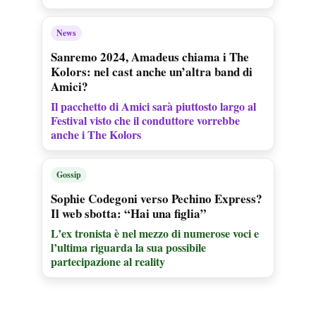
News
Sanremo 2024, Amadeus chiama i The
Kolors: nel cast anche un’altra band di
Amici?
Il pacchetto di Amici sarà piuttosto largo al
Festival visto che il conduttore vorrebbe
anche i The Kolors
Gossip
Sophie Codegoni verso Pechino Express?
Il web sbotta: “Hai una figlia”
L’ex tronista è nel mezzo di numerose voci e
l’ultima riguarda la sua possibile
partecipazione al reality