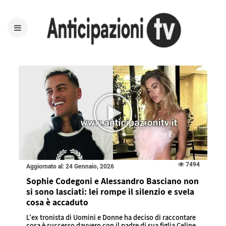
7494
Aggiornato al: 24 Gennaio, 2026
Sophie Codegoni e Alessandro Basciano non
si sono lasciati: lei rompe il silenzio e svela
cosa è accaduto
L'ex tronista di Uomini e Donne ha deciso di raccontare
cosa è successo davvero con il padre di sua figlia Celine