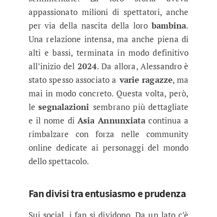
appassionato milioni di spettatori, anche
per via della nascita della loro
bambina
.
Una relazione intensa, ma anche piena di
alti e bassi, terminata in modo definitivo
all’inizio del
2024
. Da allora, Alessandro è
stato spesso associato a
varie ragazze
, ma
mai in modo concreto. Questa volta, però,
le
segnalazioni
sembrano più dettagliate
e il nome di
Asia Annunxiata
continua a
rimbalzare con forza nelle community
online dedicate ai personaggi del mondo
dello spettacolo.
Fan divisi tra entusiasmo e prudenza
Sui social, i fan si dividono. Da un lato c’è