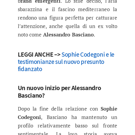
b
rand emergenti
. Lo stile deciso, l’aria
sbarazzina e il fascino mediterraneo la
rendono una figura perfetta per catturare
l’attenzione, anche quella di un ex volto
noto come
Alessandro Basciano
.
LEGGI ANCHE –>
Sophie Codegoni e le
testimonianze sul nuovo presunto
fidanzato
Un nuovo inizio per Alessandro
Basciano?
Dopo la fine della relazione con
Sophie
Codegoni
, Basciano ha mantenuto un
profilo relativamente basso sul fronte
sentimentale. La loro storia aveva