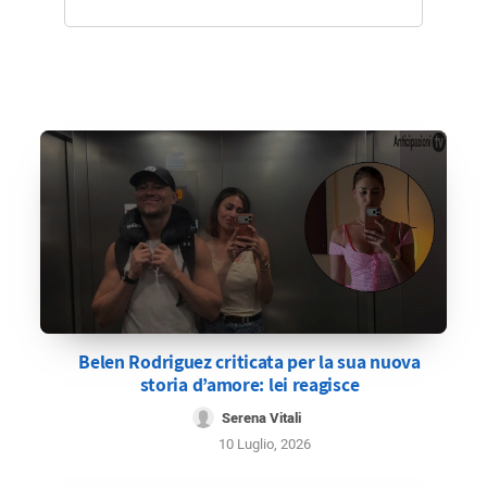
Belen Rodriguez criticata per la sua nuova
storia d’amore: lei reagisce
Serena Vitali
10 Luglio, 2026