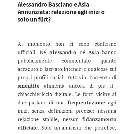
Alessandro Basciano
e
Asia
Annunziata:
relazione agli inizi o
solo un flirt?
Al momento non ci sono conferme
ufficiali. Né
Alessandro
né
Asia
hanno
pubblicamente commentato quanto
accaduto o lasciato intendere qualcosa sui
propri profili social. Tuttavia, l’assenza di
smentite
alimenta ancora di più il
chiacchiericcio digitale. Le fonti vicine ai
due parlano di una
frequentazione
agli
inizi, senza definizioni precise: nessuna
relazione stabile, nessun
fidanzamento
ufficiale
. Solo un’amicizia che potrebbe,