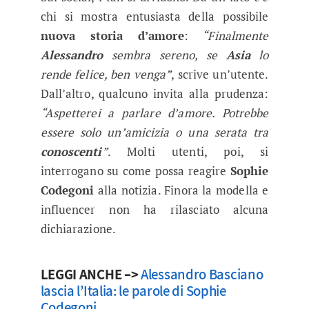
chi si mostra entusiasta della possibile
nuova storia d’amore
:
“Finalmente
Alessandro
sembra sereno, se
Asia
lo
rende felice, ben venga”
, scrive un’utente.
Dall’altro, qualcuno invita alla prudenza:
“Aspetterei a parlare d’amore. Potrebbe
essere solo un’amicizia o una serata tra
conoscenti
”
. Molti utenti, poi, si
interrogano su come possa reagire
Sophie
Codegoni
alla notizia. Finora la modella e
influencer non ha rilasciato alcuna
dichiarazione.
LEGGI ANCHE –>
Alessandro Basciano
lascia l’Italia: le parole di Sophie
Codegoni