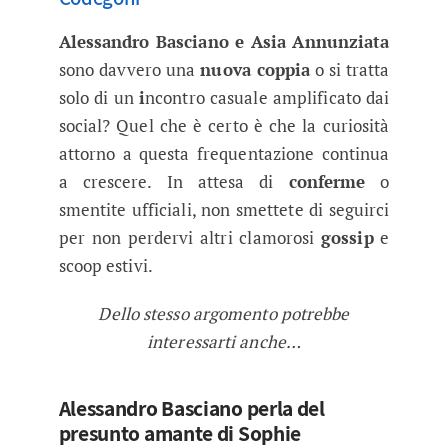
Alessandro Basciano e Asia Annunziata
sono davvero una
nuova coppia
o si tratta
solo di un
i
ncontro casuale amplificato dai
social? Quel che è certo è che la curiosità
attorno a questa frequentazione continua
a crescere. In attesa di
conferme
o
smentite ufficiali, non smettete di seguirci
per non perdervi altri clamorosi
gossip
e
scoop estivi.
Dello stesso argomento potrebbe
interessarti anche…
Alessandro Basciano perla del
presunto amante di Sophie