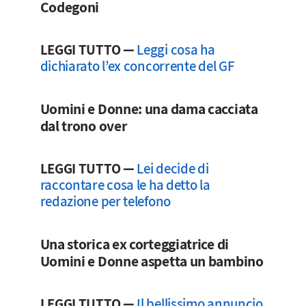
Codegoni
LEGGI TUTTO —
Leggi cosa ha
dichiarato l’ex concorrente del GF
Uomini e Donne: una dama cacciata
dal trono over
LEGGI TUTTO —
Lei decide di
raccontare cosa le ha detto la
redazione per telefono
Una storica ex corteggiatrice di
Uomini e Donne aspetta un bambino
LEGGI TUTTO —
Il bellissimo annuncio