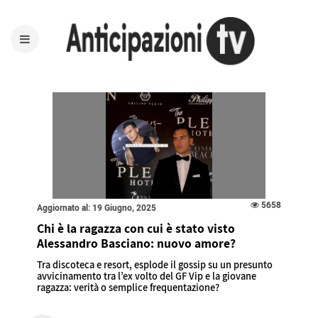
5658
Aggiornato al: 19 Giugno, 2025
Chi è la ragazza con cui è stato visto
Alessandro Basciano: nuovo amore?
Tra discoteca e resort, esplode il gossip su un presunto
avvicinamento tra l’ex volto del GF Vip e la giovane
ragazza: verità o semplice frequentazione?