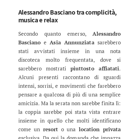
Alessandro Basciano tra complicità,
musica e relax
Secondo quanto emerso,
Alessandro
Basciano
e
Asia Annunziata
sarebbero
stati avvistati insieme in una nota
discoteca molto frequentata, dove si
sarebbero mostrati
piuttosto affiatati
.
Alcuni presenti raccontano di sguardi
intensi, sorrisi, e movimenti che farebbero
pensare a qualcosa di più di una semplice
amicizia. Ma la serata non sarebbe finita lì:
la coppia sarebbe poi stata vista entrare
insieme in quello che molti identificano
come un
resort
o una
location privata
esclusiva. Da qui la domanda che impazza