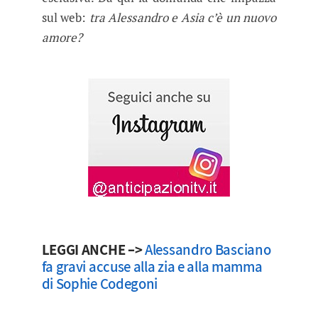
sul web:
tra Alessandro e Asia c’è un nuovo
amore?
LEGGI ANCHE –>
Alessandro Basciano
fa gravi accuse alla zia e alla mamma
di Sophie Codegoni