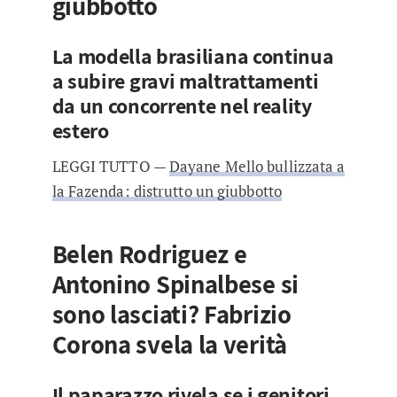
giubbotto
La modella brasiliana continua
a subire gravi maltrattamenti
da un concorrente nel reality
estero
LEGGI TUTTO —
Dayane Mello bullizzata a
la Fazenda: distrutto un giubbotto
Belen Rodriguez e
Antonino Spinalbese si
sono lasciati? Fabrizio
Corona svela la verità
Il paparazzo rivela se i genitori