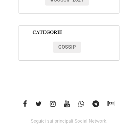
#GOSSIP 2021
CATEGORIE
GOSSIP
Seguici sui principali Social Network.