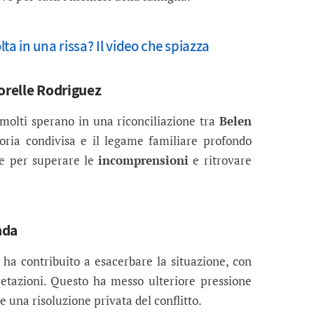
ta in una rissa? Il video che spiazza
 sorelle Rodriguez
 molti sperano in una riconciliazione tra
Belen
toria condivisa e il legame familiare profondo
se per superare le
incomprensioni
e ritrovare
nda
ha contribuito a esacerbare la situazione, con
etazioni. Questo ha messo ulteriore pressione
le una risoluzione privata del conflitto.