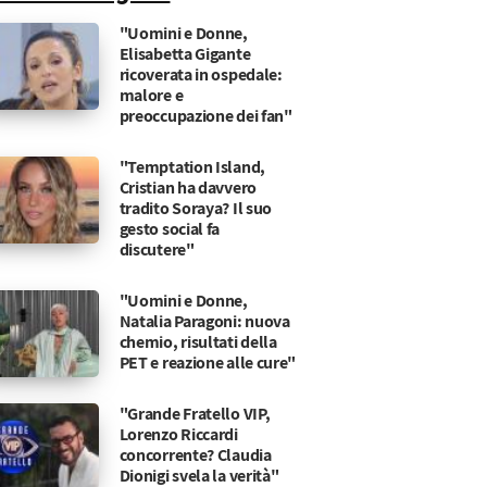
"Uomini e Donne,
Elisabetta Gigante
ricoverata in ospedale:
malore e
preoccupazione dei fan"
"Temptation Island,
Cristian ha davvero
tradito Soraya? Il suo
gesto social fa
discutere"
"Uomini e Donne,
Natalia Paragoni: nuova
chemio, risultati della
PET e reazione alle cure"
"Grande Fratello VIP,
Lorenzo Riccardi
concorrente? Claudia
Dionigi svela la verità"