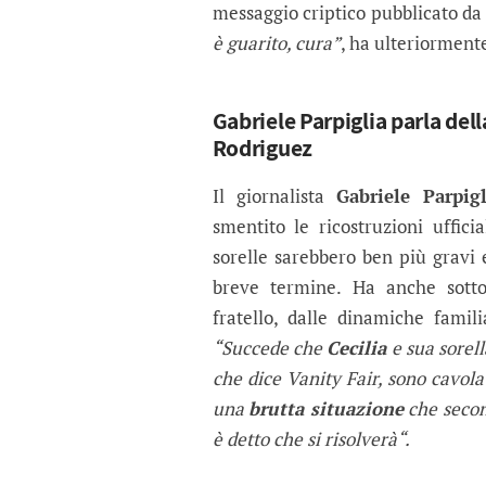
messaggio criptico pubblicato da
è guarito, cura”
, ha ulteriorment
Gabriele Parpiglia parla dell
Rodriguez
Il giornalista
Gabriele Parpigl
smentito le ricostruzioni uffici
sorelle sarebbero ben più gravi 
breve termine. Ha anche sotto
fratello, dalle dinamiche famili
“Succede che
Cecilia
e sua sorel
che dice Vanity Fair, sono cavola
una
brutta situazione
che secon
è detto che si risolverà“.