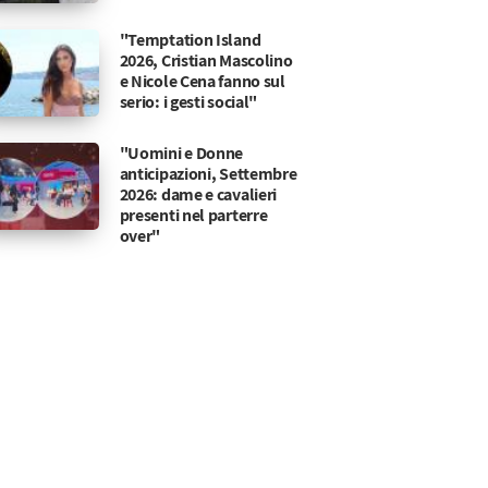
"Temptation Island
2026, Cristian Mascolino
e Nicole Cena fanno sul
serio: i gesti social"
"Uomini e Donne
anticipazioni, Settembre
2026: dame e cavalieri
presenti nel parterre
over"