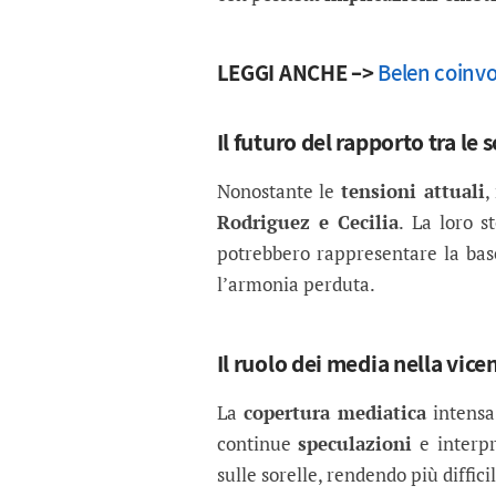
LEGGI ANCHE –>
Belen coinvol
Il futuro del rapporto tra le
Nonostante le
tensioni attuali
,
Rodriguez e Cecilia
. La loro s
potrebbero rappresentare la ba
l’armonia perduta.
Il ruolo dei media nella vice
La
copertura mediatica
intensa 
continue
speculazioni
e interpr
sulle sorelle, rendendo più diffici