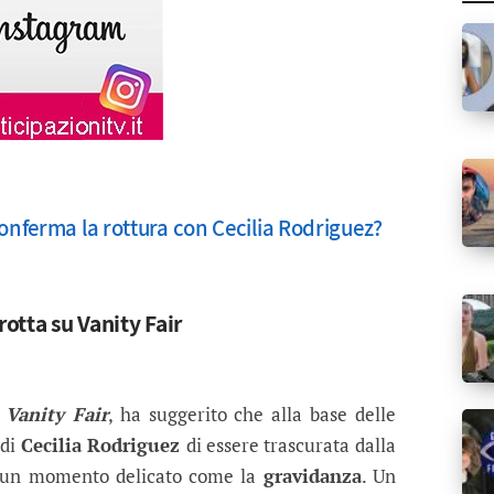
conferma la rottura con Cecilia Rodriguez?
rotta su Vanity Fair
u
Vanity Fair
, ha suggerito che alla base delle
 di
Cecilia Rodriguez
di essere trascurata dalla
in un momento delicato come la
gravidanza
. Un