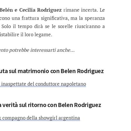
Belén e Cecilia Rodriguez
rimane incerta. Le
cono una frattura significativa, ma la speranza
. Solo il tempo dirà se le sorelle riusciranno a
istabilire il loro legame.
ento potrebbe interessarti anche…
tuta sul matrimonio con Belen Rodriguez
i inaspettate del conduttore napoletano
 verità sul ritorno con Belen Rodriguez
ex compagno della showgirl argentina