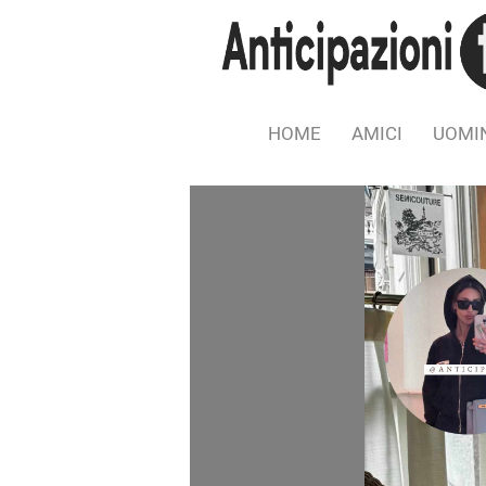
HOME
AMICI
UOMIN