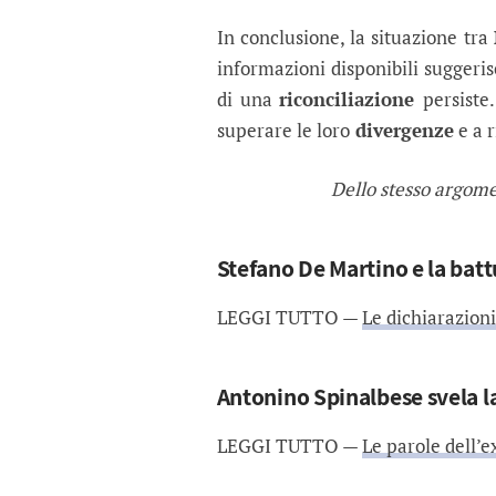
In conclusione, la situazione tra
informazioni disponibili suggeris
di una
riconciliazione
persiste
superare le loro
divergenze
e a r
Dello stesso argom
Stefano De Martino e la bat
LEGGI TUTTO —
Le dichiarazion
Antonino Spinalbese svela la
LEGGI TUTTO —
Le parole dell’