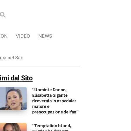
ION
VIDEO
NEWS
ca
imi dal Sito
"Uomini e Donne,
Elisabetta Gigante
ricoverata in ospedale:
malore e
preoccupazione dei fan"
"Temptation Island,