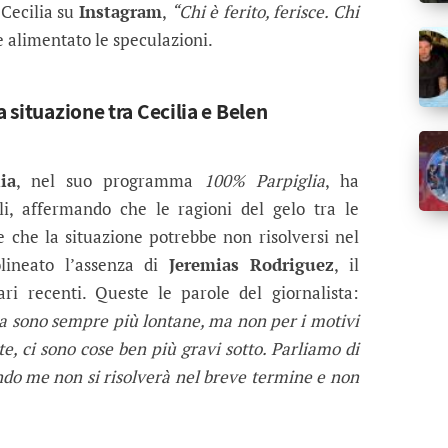
 Cecilia su
Instagram
,
“Chi è ferito, ferisce. Chi
e alimentato le speculazioni.
a situazione tra Cecilia e Belen
ia
, nel suo programma
100% Parpiglia
, ha
ali, affermando che le ragioni del gelo tra le
e che la situazione potrebbe non risolversi nel
lineato l’assenza di
Jeremias Rodriguez
, il
ari recenti. Queste le parole del giornalista:
la sono sempre più lontane, ma non per i motivi
te, ci sono cose ben più gravi sotto. Parliamo di
do me non si risolverà nel breve termine e non