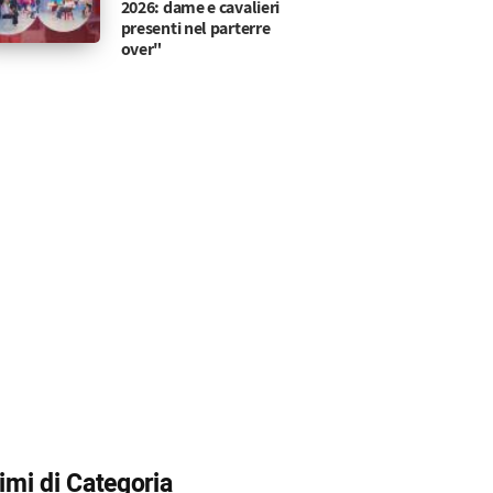
2026: dame e cavalieri
presenti nel parterre
over"
timi di Categoria