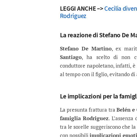
LEGGI ANCHE –>
Cecilia dive
Rodriguez
La reazione di Stefano De M
Stefano De Martino
, ex mari
Santiago
, ha scelto di non c
conduttore napoletano, infatti, 
al tempo con il figlio, evitando d
Le implicazioni per la famig
La presunta frattura tra
Belén e 
famiglia Rodriguez
. L’assenza 
tra le sorelle suggeriscono che la
con possibili
implicazioni emot