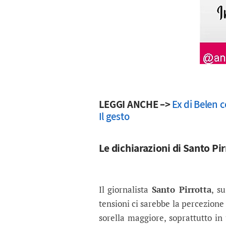
LEGGI ANCHE –>
Ex di Belen 
Il gesto
Le dichiarazioni di Santo Pir
Il giornalista
Santo Pirrotta
, s
tensioni ci sarebbe la percezione
sorella maggiore, soprattutto 