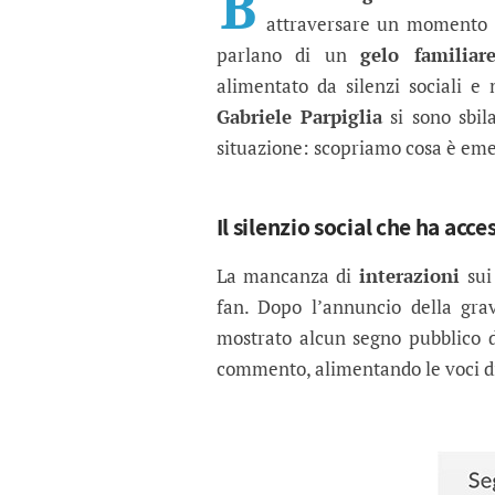
B
attraversare un momento
parlano di un
gelo familiar
alimentato da silenzi sociali e
Gabriele Parpiglia
si sono sbila
situazione: scopriamo cosa è eme
Il silenzio social che ha acce
La mancanza di
interazioni
sui
fan. Dopo l’annuncio della gr
mostrato alcun segno pubblico 
commento, alimentando le voci d