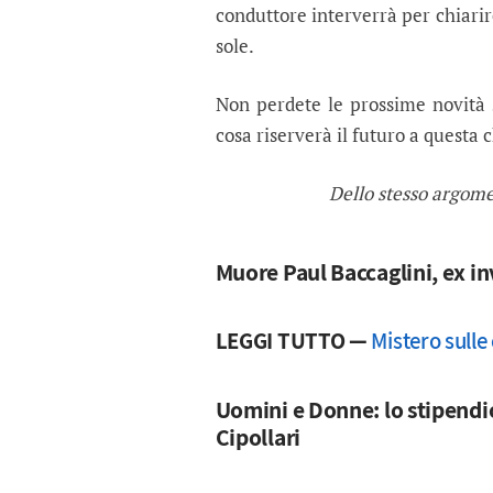
conduttore interverrà per chiarir
sole.
Non perdete le prossime novità
cosa riserverà il futuro a questa
Dello stesso argom
Muore Paul Baccaglini, ex in
LEGGI TUTTO —
Mistero sulle
Uomini e Donne: lo stipendio
Cipollari