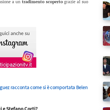
usione a un
tradimento scoperto
grazie al suo
iguez racconta come si è comportata Belen
i e Stefano Corti?