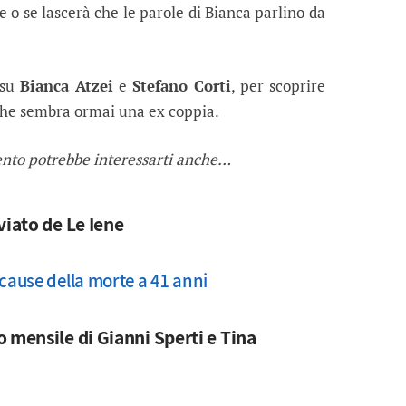
e o se lascerà che le parole di Bianca parlino da
 su
Bianca Atzei
e
Stefano Corti
, per scoprire
 che sembra ormai una ex coppia.
ento potrebbe interessarti anche…
viato de Le Iene
 cause della morte a 41 anni
 mensile di Gianni Sperti e Tina