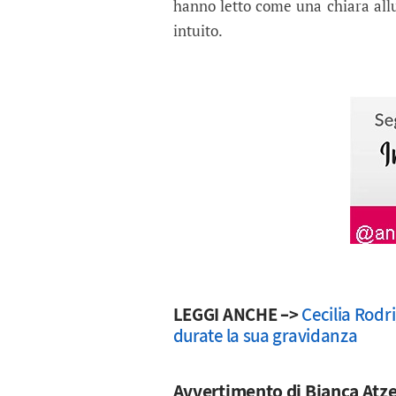
hanno letto come una chiara all
intuito.
LEGGI ANCHE –>
Cecilia Rodr
durate la sua gravidanza
Avvertimento di Bianca Atze