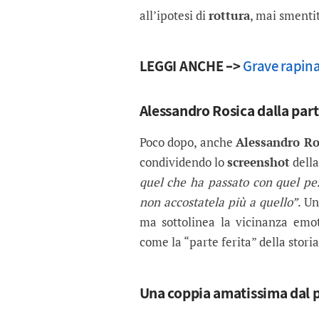
all’ipotesi di
rottura
, mai smentit
LEGGI ANCHE –>
Grave rapina
Alessandro Rosica dalla part
Poco dopo, anche
Alessandro Ro
condividendo lo
screenshot
della
quel che ha passato con quel pez
non accostatela più a quello”
. U
ma sottolinea la vicinanza emot
come la “parte ferita” della storia
Una coppia amatissima dal 