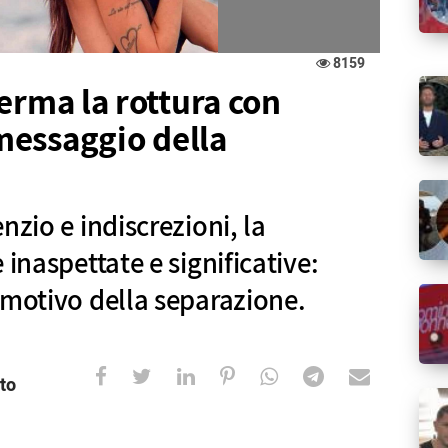
8159
erma la rottura con
 messaggio della
nzio e indiscrezioni, la
 inaspettate e significative:
 motivo della separazione.
to