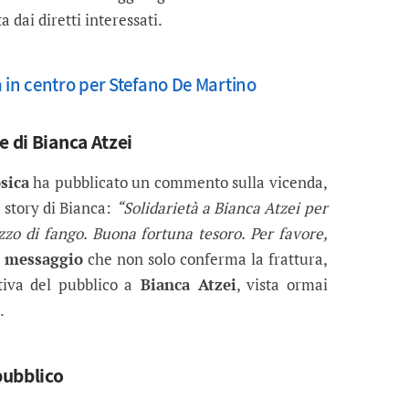
a dai diretti interessati.
 in centro per Stefano De Martino
e di Bianca Atzei
sica
ha pubblicato un commento sulla vicenda,
 story di Bianca:
“Solidarietà a Bianca Atzei per
zo di fango. Buona fortuna tesoro. Per favore,
n
messaggio
che non solo conferma la frattura,
iva del pubblico a
Bianca Atzei
, vista ormai
.
pubblico