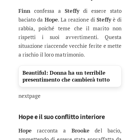
Finn
confessa a
Steffy
di essere stato
baciato da
Hope
. La reazione di
Steffy
è di
rabbia, poiché teme che il marito non
rispetti i suoi avvertimenti. Questa
situazione riaccende vecchie ferite e mette
a rischio il loro matrimonio.
Beautiful: Donna ha un terribile
presentimento che cambierà tutto
nextpage
Hope e il suo conflitto interiore
Hope
racconta a
Brooke
del bacio,
ammettendo di essere stata sopraffatta da