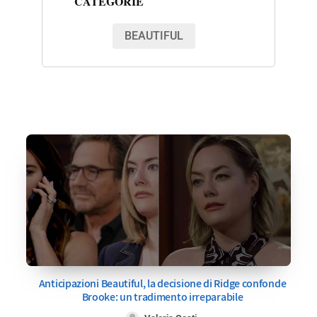
CATEGORIE
BEAUTIFUL
Anticipazioni Beautiful, la decisione di Ridge confonde
Brooke: un tradimento irreparabile