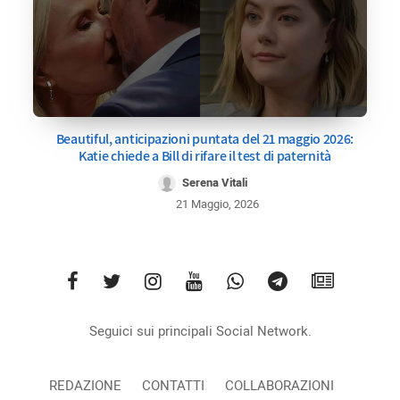
Beautiful, anticipazioni puntata del 21 maggio 2026:
Katie chiede a Bill di rifare il test di paternità
Serena Vitali
21 Maggio, 2026
Seguici sui principali Social Network.
REDAZIONE
CONTATTI
COLLABORAZIONI