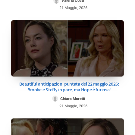
Valeria Costi
21 Maggio, 2026
Beautiful anticipazioni puntata del 22 maggio 2026:
Brooke e Steffy in pace, ma Hope è furiosa!
Chiara Moretti
21 Maggio, 2026