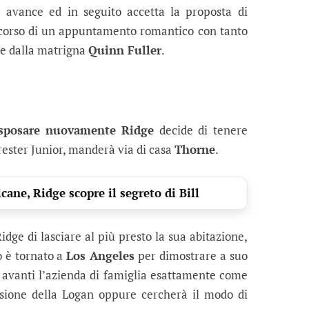
e avance ed in seguito accetta la proposta di
 corso di un appuntamento romantico con tanto
one dalla matrigna
Quinn Fuller
.
sposare nuovamente Ridge
decide di tenere
rester Junior, manderà via di casa
Thorne
.
cane, Ridge scopre il segreto di Bill
idge di lasciare al più presto la sua abitazione,
o è tornato a
Los Angeles
per dimostrare a suo
 avanti l’azienda di famiglia esattamente come
isione della Logan oppure cercherà il modo di