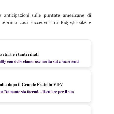
e anticipazioni sulle
puntate americane di
teprima cosa succederà tra Ridge,Brooke e
rtirà e i tanti rifiuti
ality con delle clamorose novità sui concorrenti
iulia dopo il Grande Fratello VIP?
rea Damante sta facendo discutere per il suo