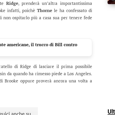
te
Ridge
, prenderà un’altra importantissima
oke infatti, poichè
Thorne
le ha confessato di
di non ospitarlo più a casa sua per tenere fede
te americane, il trucco di Bill contro
tello di Ridge di lasciare il prima possibile
o sin da quando ha rimesso piede a Los Angeles.
di Brooke oppure proverà ancora una volta a
Ul