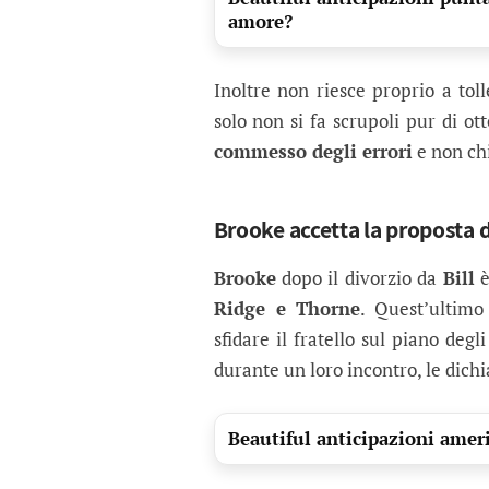
amore?
Inoltre non riesce proprio a toll
solo non si fa scrupoli pur di 
commesso degli errori
e non ch
Brooke accetta la proposta 
Brooke
dopo il divorzio da
Bill
è
Ridge e Thorne
. Quest’ultimo
sfidare il fratello sul piano degl
durante un loro incontro, le dichi
Beautiful anticipazioni amer