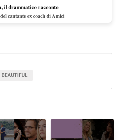
a, il drammatico racconto
o del cantante ex coach di Amici
BEAUTIFUL