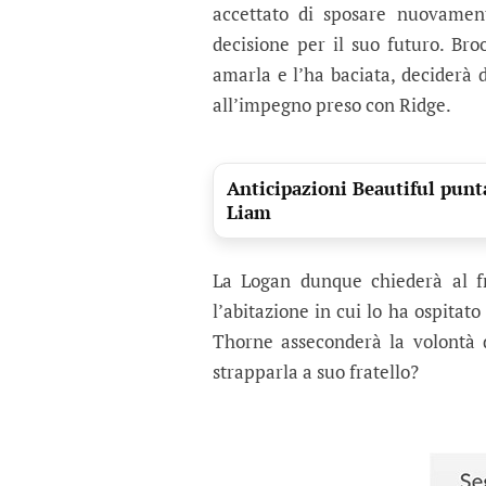
accettato di sposare nuovamen
decisione per il suo futuro. Bro
amarla e l’ha baciata, deciderà 
all’impegno preso con Ridge.
Anticipazioni Beautiful punta
Liam
La Logan dunque chiederà al fra
l’abitazione in cui lo ha ospitat
Thorne asseconderà la volontà 
strapparla a suo fratello?