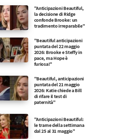
"Anticipazioni Beautiful,
la decisione di Ridge
confonde Brooke: un
tradimento irreparabile"
"Beautiful anticipazioni
puntata del 22 maggio
2026: Brooke e Steffy in
pace, ma Hope è
furiosa!"
"Beautiful, anticipazioni
puntata del 21 maggio
2026: Katie chiede a Bill
di rifare il test di
paternità"
"Anticipazioni Beautiful:
le trame della settimana
dal 25 al 31 maggio"