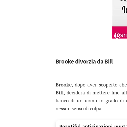
Brooke divorzia da Bill
Brooke
, dopo aver scoperto che 
Bill
, deciderà di mettere fine al
fianco di un uomo in grado di 
nessun senso di colpa.
Beautiful anticipazioni punta