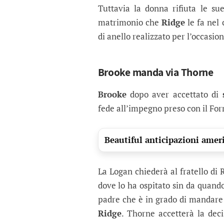
Tuttavia la donna rifiuta le su
matrimonio che
Ridge
le fa nel
di anello realizzato per l’occasi
Brooke manda via Thorne
Brooke
dopo aver accettato di
fede all’impegno preso con il For
Beautiful anticipazioni ameri
La Logan chiederà al fratello di R
dove lo ha ospitato sin da quand
padre che è in grado di mandare
Ridge
. Thorne accetterà la dec