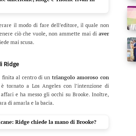
erare il modo di fare dell’editore, il quale non
ottenere ciò che vuole, non ammette mai di
aver
iede mai scusa.
di Ridge
 finita al centro di un
triangolo amoroso con
 è tornato a Los Angeles con l’intenzione di
i affari e ha messo gli occhi su Brooke. Inoltre,
ara di amarla e la bacia.
icane: Ridge chiede la mano di Brooke?