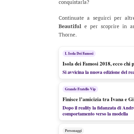
conquistarla?
Continuate a seguirci per altr
Beautiful
e per scoprire in an
Thorne.
L Isola Dei Famosi
Isola dei Famosi 2018, ecco chi pa
Si avvicina la nuova edizione del re
Grande Fratello Vip
Finisce l’amicizia tra Ivana e G
Dopo il reality la fidanzata di And
comportamento verso la modella
Personaggi