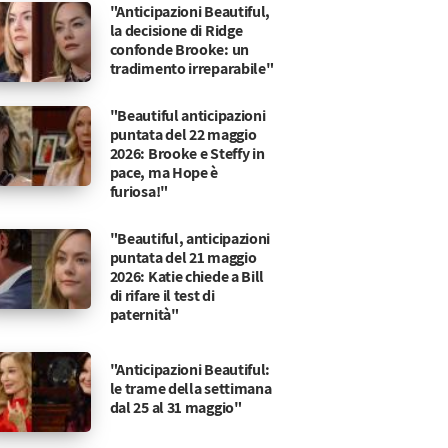
"Anticipazioni Beautiful,
la decisione di Ridge
confonde Brooke: un
tradimento irreparabile"
"Beautiful anticipazioni
puntata del 22 maggio
2026: Brooke e Steffy in
pace, ma Hope è
furiosa!"
"Beautiful, anticipazioni
puntata del 21 maggio
2026: Katie chiede a Bill
di rifare il test di
paternità"
"Anticipazioni Beautiful:
le trame della settimana
dal 25 al 31 maggio"