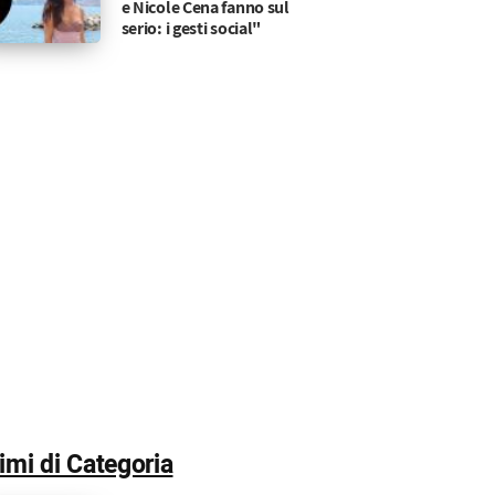
e Nicole Cena fanno sul
serio: i gesti social"
timi di Categoria