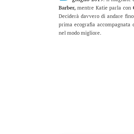
Barber,
mentre Katie parla con
C
Deciderà davvero di andare fino 
prima ecografia accompagnata 
nel modo migliore.