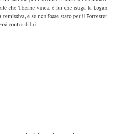
bile che Thorne vinca. è lui che istiga la Logan
a remissiva, e se non fosse stato per il Forrester
si contro di lui.