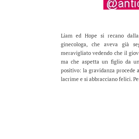
Liam ed Hope si recano dalla
ginecologa, che aveva già s
meravigliato vedendo che il gio
ma che aspetta un figlio da un
positivo: la gravidanza procede 
lacrime e si abbracciano felici. Pe