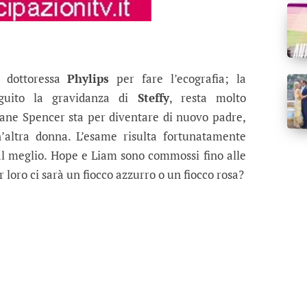
 dottoressa
Phylips
per fare l’ecografia; la
eguito la gravidanza di
Steffy
, resta molto
vane Spencer sta per diventare di nuovo padre,
’altra donna. L’esame risulta fortunatamente
al meglio. Hope e Liam sono commossi fino alle
r loro ci sarà un fiocco azzurro o un fiocco rosa?