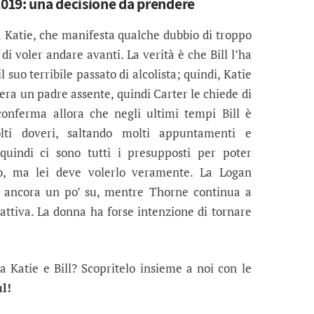
2019: una decisione da prendere
a Katie, che manifesta qualche dubbio di troppo
i voler andare avanti. La verità è che Bill l’ha
l suo terribile passato di alcolista; quindi, Katie
era un padre assente, quindi Carter le chiede di
conferma allora che negli ultimi tempi Bill è
ti doveri, saltando molti appuntamenti e
quindi ci sono tutti i presupposti per poter
vo, ma lei deve volerlo veramente. La Logan
re ancora un po’ su, mentre Thorne continua a
attiva. La donna ha forse intenzione di tornare
a Katie e Bill? Scopritelo insieme a noi con le
l!