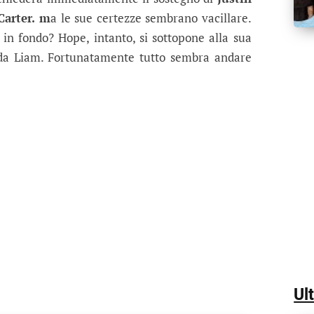
arter. m
a le sue certezze sembrano vacillare.
in fondo? Hope, intanto, si sottopone alla sua
da Liam. Fortunatamente tutto sembra andare
Ul