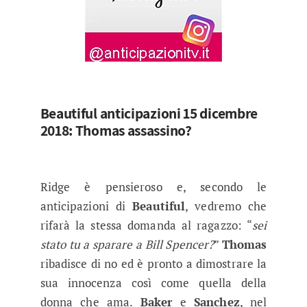
Beautiful anticipazioni 15 dicembre
2018: Thomas assassino?
Ridge è pensieroso e, secondo le
anticipazioni di
Beautiful
, vedremo che
rifarà la stessa domanda al ragazzo: “
sei
stato tu a sparare a Bill Spencer?
”
Thomas
ribadisce di no ed è pronto a dimostrare la
sua innocenza così come quella della
donna che ama.
Baker
e
Sanchez
, nel