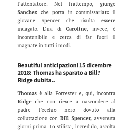
l’attentatore. Nel frattempo, giunge
Sanchez
che porta in commissariato il
giovane Spencer che risulta essere
indagato. L’ira di
Caroline
, invece, è
incontenibile e cerca di far fuori il
magnate in tutti i modi.
Beautiful anticipazioni 15 dicembre
2018: Thomas ha sparato a Bill?
Ridge dubita..
Thomas
è alla Forrester e, qui, incontra
Ridge
che non riesce a nascondere al
padre l’occhio nero dovuto alla
colluttazione con
Bill Spencer,
avvenuta
giorni prima. Lo stilista, incredulo, ascolta