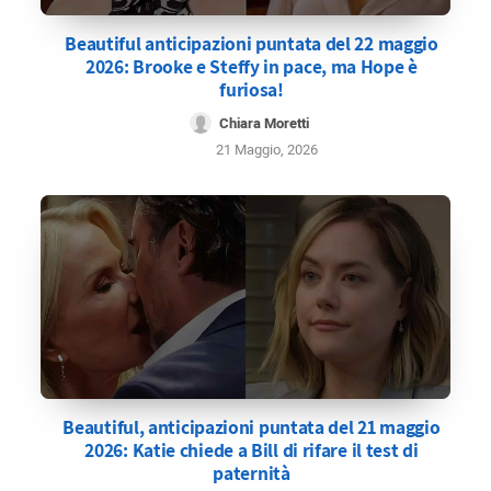
Beautiful anticipazioni puntata del 22 maggio
2026: Brooke e Steffy in pace, ma Hope è
furiosa!
Chiara Moretti
21 Maggio, 2026
Beautiful, anticipazioni puntata del 21 maggio
2026: Katie chiede a Bill di rifare il test di
paternità