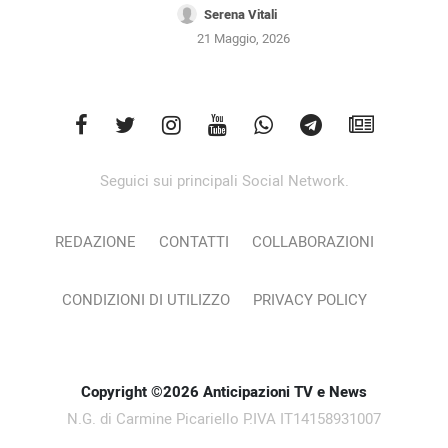
Serena Vitali
21 Maggio, 2026
Seguici sui principali Social Network.
REDAZIONE
CONTATTI
COLLABORAZIONI
CONDIZIONI DI UTILIZZO
PRIVACY POLICY
Copyright ©2026 Anticipazioni TV e News
N.G. di Carmine Picariello P.IVA IT14158931007