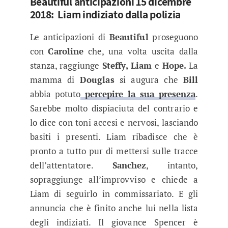
Beautiful anticipazioni 15 dicembre
2018: Liam indiziato dalla polizia
Le anticipazioni di
Beautiful
proseguono
con
Caroline
che, una volta uscita dalla
stanza, raggiunge
Steffy, Liam
e
Hope.
La
mamma di
Douglas
si augura che
Bill
abbia potuto
percepire la sua presenza
.
Sarebbe molto dispiaciuta del contrario e
lo dice con toni accesi e nervosi, lasciando
basiti i presenti. Liam ribadisce che è
pronto a tutto pur di mettersi sulle tracce
dell’attentatore.
Sanchez
, intanto,
sopraggiunge all’improvviso e chiede a
Liam di seguirlo in commissariato. E gli
annuncia che è finito anche lui nella lista
degli indiziati. Il giovance Spencer è