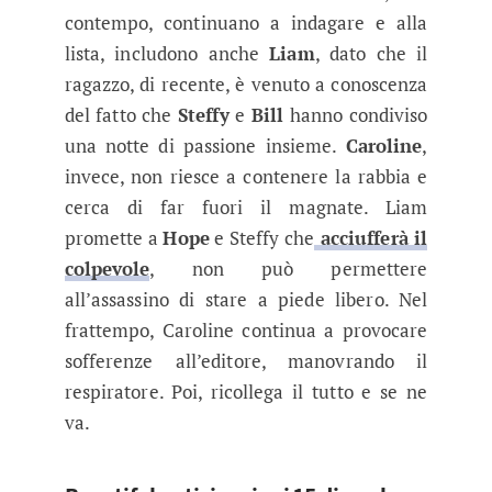
contempo, continuano a indagare e alla
lista, includono anche
Liam
, dato che il
ragazzo, di recente, è venuto a conoscenza
del fatto che
Steffy
e
Bill
hanno condiviso
una notte di passione insieme.
Caroline
,
invece, non riesce a contenere la rabbia e
cerca di far fuori il magnate. Liam
promette a
Hope
e Steffy che
acciufferà il
colpevole
, non può permettere
all’assassino di stare a piede libero. Nel
frattempo, Caroline continua a provocare
sofferenze all’editore, manovrando il
respiratore. Poi, ricollega il tutto e se ne
va.