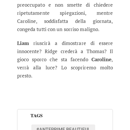
preoccupato e non smette di chiedere
ripetutamente spiegazioni, mentre
Caroline, soddisfatta della giornata,
congeda tutti con un sorriso maligno.
Liam
riuscirà a dimostrare di essere
innocente? Ridge crederà a Thomas? Il
gioco sporco che sta facendo
Caroline
,
verrà alla luce? Lo scopriremo molto
presto.
TAGS
#ANTEPRIME BEAUTIFUL