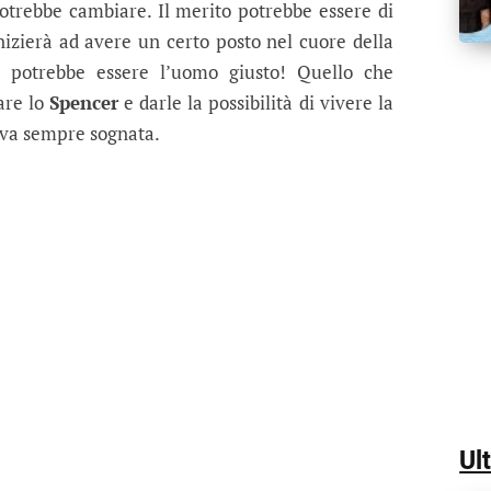
potrebbe cambiare. Il merito potrebbe essere di
izierà ad avere un certo posto nel cuore della
 potrebbe essere l’uomo giusto! Quello che
are lo
Spencer
e darle la possibilità di vivere la
veva sempre sognata.
Ul