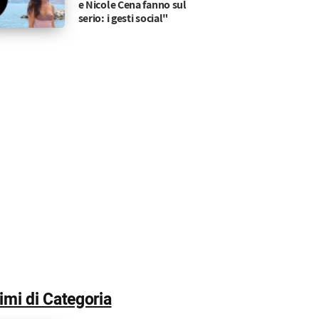
e Nicole Cena fanno sul
serio: i gesti social"
timi di Categoria