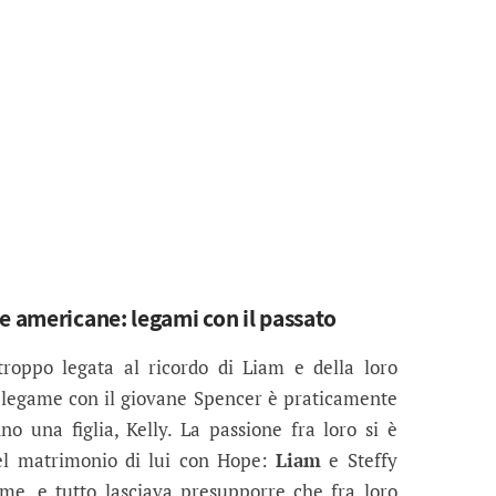
e americane: legami con il passato
roppo legata al ricordo di Liam e della loro
il legame con il giovane Spencer è praticamente
no una figlia, Kelly. La passione fra loro si è
el matrimonio di lui con Hope:
Liam
e Steffy
me, e tutto lasciava presupporre che fra loro