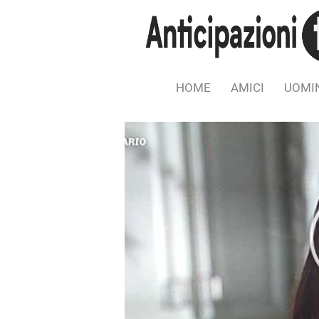
HOME
AMICI
UOMIN