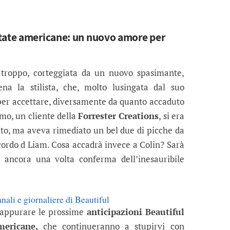
ntate americane: un nuovo amore per
troppo, corteggiata da un nuovo spasimante,
ena la stilista, che, molto lusingata dal suo
per accettare, diversamente da quanto accaduto
imo, un cliente della
Forrester Creations
, si era
ito, ma aveva rimediato un bel due di picche da
icordo d Liam. Cosa accadrà invece a Colin? Sarà
 ancora una volta conferma dell’inesauribile
nali e giornaliere di Beautiful
 appurare le prossime
anticipazioni Beautiful
mericane,
che continueranno a stupirvi con