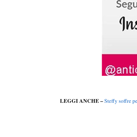
LEGGI ANCHE –
Steffy soffre p