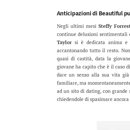
Anticipazioni di Beautiful pu
Negli ultimi mesi
Steffy Forres
continue delusioni sentimentali e
Taylor
si è dedicata anima e c
accantonando tutto il resto. No
quasi di castità, data la giovan
giovane ha capito che è il caso d
dare un senso alla sua vita già
familiare, ma momentaneamente inc
ad un sito di dating, con grande
chiedendole di spasimare ancora u