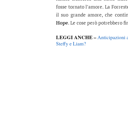
fosse tornato l’amore. La Forre
il suo grande amore, che contin
Hope
. Le cose però potrebbero fi
LEGGI ANCHE –
Anticipazioni 
Steffy e Liam?