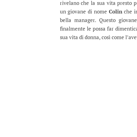
rivelano che la sua vita presto 
un giovane di nome
Colin
che in
bella manager. Questo giovane
finalmente le possa far dimentic
sua vita di donna, così come l’a