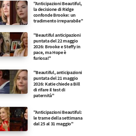
"Anticipazioni Beautiful,
la decisione di Ridge
confonde Brooke: un
tradimento irreparabile"
"Beautiful anticipazioni
puntata del 22 maggio
2026: Brooke e Steffy in
pace, ma Hope è
furiosa!"
"Beautiful, anticipazioni
puntata del 21 maggio
2026: Katie chiede a Bill
di rifare il test di
paternità"
"Anticipazioni Beautiful:
le trame della settimana
dal 25 al 31 maggio"