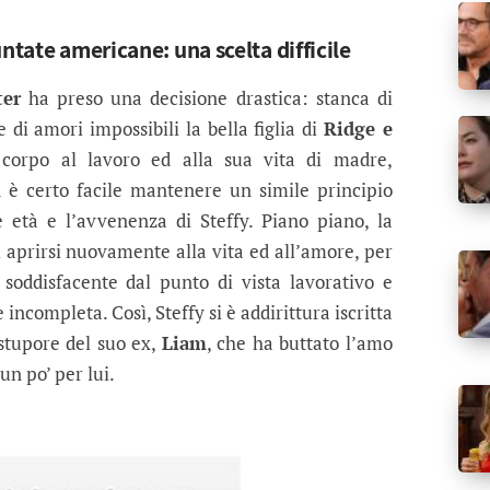
ntate americane: una scelta difficile
ter
ha preso una decisione drastica: stanca di
 di amori impossibili la bella figlia di
Ridge e
orpo al lavoro ed alla sua vita di madre,
n è certo facile mantenere un simile principio
e età e l’avvenenza di Steffy. Piano piano, la
i aprirsi nuovamente alla vita ed all’amore, per
 soddisfacente dal punto di vista lavorativo e
ompleta. Così, Steffy si è addirittura iscritta
 stupore del suo ex,
Liam
, che ha buttato l’amo
n po’ per lui.