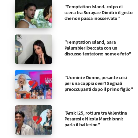
"Temptation Island, colpo di
scena tra Soraya e Dimitri: il gesto
che non passa inosservato"
"Temptation Island, Sara
Palumbieri beccata con un
discusso tentatore: nome e foto"
"Uomini e Donne, pesante crisi
per una coppia over? Segnali
preoccupanti dopo il primo figlio"
"Amici 25, rottura tra Valentina
Pesaresi e Nicola Marchionni:
parla il ballerino"