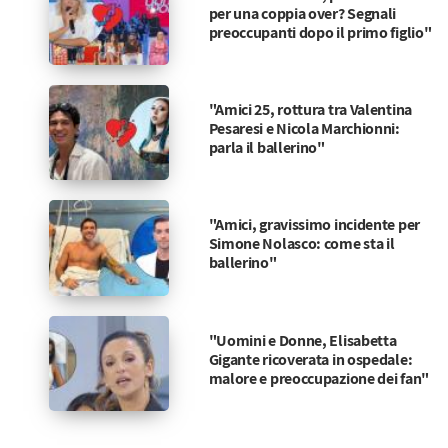
per una coppia over? Segnali
preoccupanti dopo il primo figlio"
"Amici 25, rottura tra Valentina
Pesaresi e Nicola Marchionni:
parla il ballerino"
"Amici, gravissimo incidente per
Simone Nolasco: come sta il
ballerino"
"Uomini e Donne, Elisabetta
Gigante ricoverata in ospedale:
malore e preoccupazione dei fan"