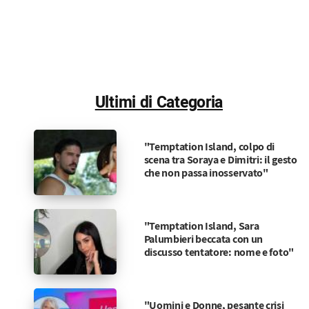
Ultimi di Categoria
"Temptation Island, colpo di
scena tra Soraya e Dimitri: il gesto
che non passa inosservato"
"Temptation Island, Sara
Palumbieri beccata con un
discusso tentatore: nome e foto"
"Uomini e Donne, pesante crisi