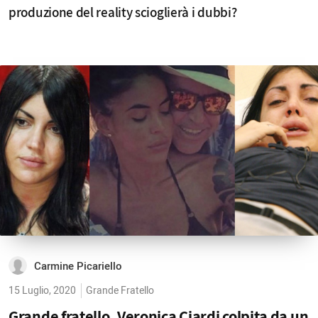
produzione del reality scioglierà i dubbi?
Carmine Picariello
15 Luglio, 2020
Grande Fratello
Grande fratello, Veronica Ciardi colpita da un