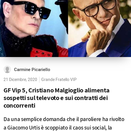
Carmine Picariello
21 Dicembre, 2020
Grande Fratello VIP
GF Vip 5, Cristiano Malgioglio alimenta
sospetti sul televoto e sui contratti dei
concorrenti
Da una semplice domanda che il paroliere ha rivolto
a Giacomo Urtis è scoppiato il caos sui social, la