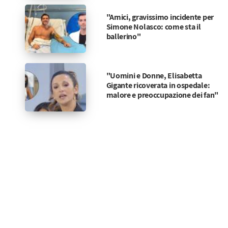
"Amici, gravissimo incidente per
Simone Nolasco: come sta il
ballerino"
"Uomini e Donne, Elisabetta
Gigante ricoverata in ospedale:
malore e preoccupazione dei fan"