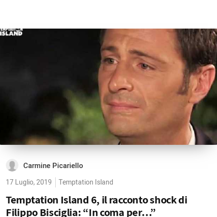
Carmine Picariello
17 Luglio, 2019
Temptation Island
Temptation Island 6, il racconto shock di
Filippo Bisciglia: “In coma per…”