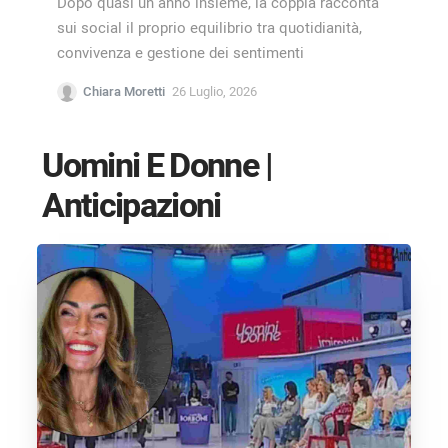
Dopo quasi un anno insieme, la coppia racconta
sui social il proprio equilibrio tra quotidianità,
convivenza e gestione dei sentimenti
Chiara Moretti
26 Luglio, 2026
Uomini E Donne |
Anticipazioni