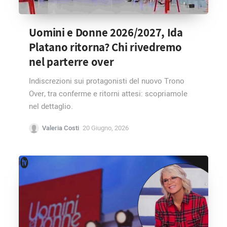
Uomini e Donne 2026/2027, Ida
Platano ritorna? Chi rivedremo
nel parterre over
Indiscrezioni sui protagonisti del nuovo Trono
Over, tra conferme e ritorni attesi: scopriamole
nel dettaglio.
Valeria Costi
20 Giugno, 2026