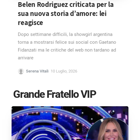
Belen Rodriguez criticata per la
sua nuova storia d’amore: lei
reagisce
Dopo settimane difficili, la showgirl argentina
torna a mostrarsi felice sui social con Gaetano
Fidanzati ma le critiche del web non tardano ad
arrivare
Serena Vitali
10 Luglio, 2026
Grande Fratello VIP