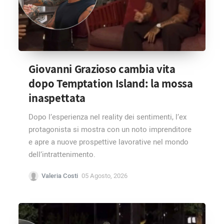
Giovanni Grazioso cambia vita
dopo Temptation Island: la mossa
inaspettata
Dopo l’esperienza nel reality dei sentimenti, l’ex
protagonista si mostra con un noto imprenditore
e apre a nuove prospettive lavorative nel mondo
dell’intrattenimento.
Valeria Costi
05 Agosto, 2026