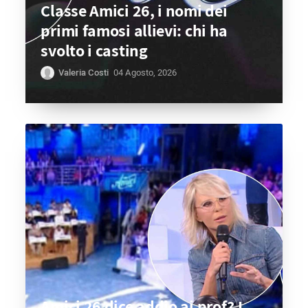
Classe Amici 26, i nomi dei
primi famosi allievi: chi ha
svolto i casting
Valeria Costi
04 Agosto, 2026
Amici 26 dice addio ai prof? I