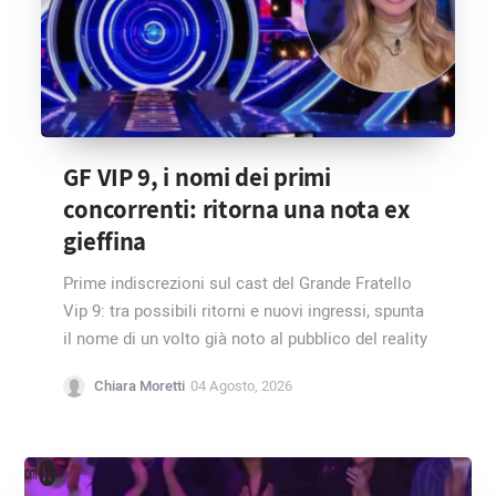
GF VIP 9, i nomi dei primi
concorrenti: ritorna una nota ex
gieffina
Prime indiscrezioni sul cast del Grande Fratello
Vip 9: tra possibili ritorni e nuovi ingressi, spunta
il nome di un volto già noto al pubblico del reality
Chiara Moretti
04 Agosto, 2026