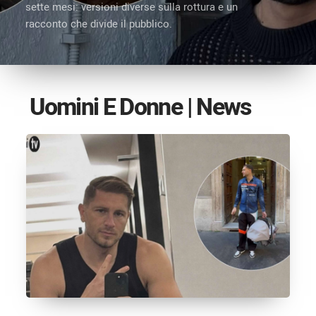
sette mesi: versioni diverse sulla rottura e un
racconto che divide il pubblico.
Uomini E Donne | News