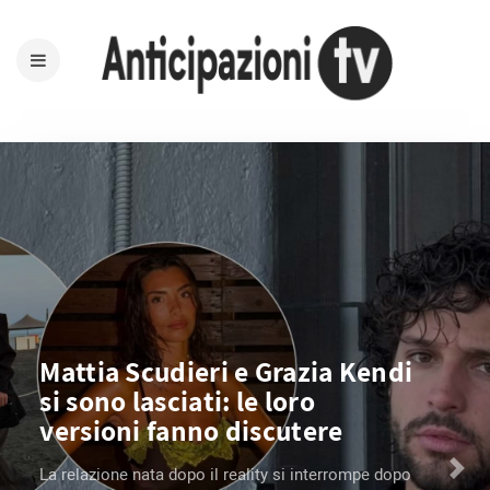
Anticipazioni TV e News
Mattia Scudieri e Grazia Kendi
si sono lasciati: le loro
versioni fanno discutere
La relazione nata dopo il reality si interrompe dopo