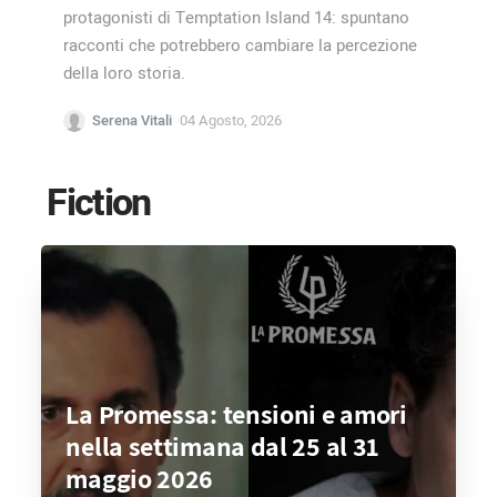
protagonisti di Temptation Island 14: spuntano
racconti che potrebbero cambiare la percezione
della loro storia.
Serena Vitali
04 Agosto, 2026
Fiction
La Promessa: tensioni e amori
nella settimana dal 25 al 31
maggio 2026