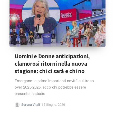
Uomini e Donne anticipazioni,
clamorosi ritorni nella nuova
stagione: chi ci sarà e chi no
Emergono le prime importanti novità sul trono
over 2025-2026: ecco chi potrebbe essere
presente in studio.
Serena Vitali
15 Giugno, 2026