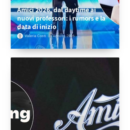
Amici 2026, dal daytime ai
nuovi professori: i rumors e la
data di inizio
Valeria Costi
04 Agosto, 2026