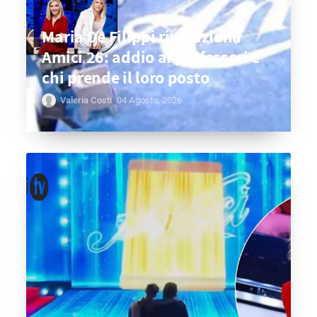
Maria De Filippi rivoluziona
Amici 26: addio ai professori e
chi prende il loro posto
Valeria Costi
04 Agosto, 2026