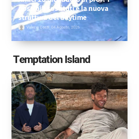
possibili sostituti e la nuova
struttura del daytime
Valeria Costi
04 Agosto, 2026
Temptation Island