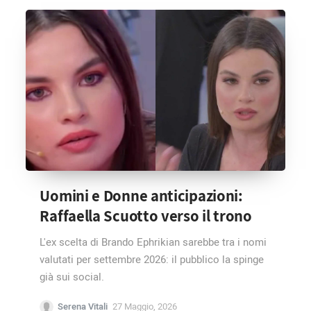
Uomini e Donne anticipazioni:
Raffaella Scuotto verso il trono
L'ex scelta di Brando Ephrikian sarebbe tra i nomi
valutati per settembre 2026: il pubblico la spinge
già sui social.
Serena Vitali
27 Maggio, 2026