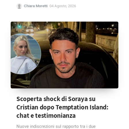
Chiara Moretti
04 Agosto, 2026
Scoperta shock di Soraya su
Cristian dopo Temptation Island:
chat e testimonianza
Nuove indiscrezioni sul rapporto tra i due