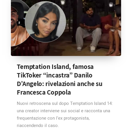
Temptation Island, famosa
TikToker “incastra” Danilo
D’Angelo: rivelazioni anche su
Francesca Coppola
Nuovi retroscena sul dopo Temptation Island 14:
una creator interviene sui social e racconta una
frequentazione con l’ex protagonista,
riaccendendo il caso.