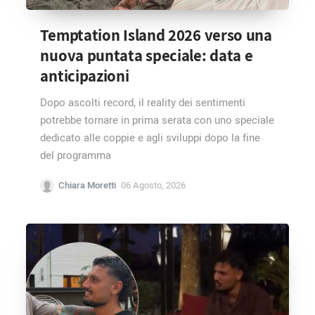
Temptation Island 2026 verso una
nuova puntata speciale: data e
anticipazioni
Dopo ascolti record, il reality dei sentimenti
potrebbe tornare in prima serata con uno speciale
dedicato alle coppie e agli sviluppi dopo la fine
del programma
Chiara Moretti
06 Agosto, 2026